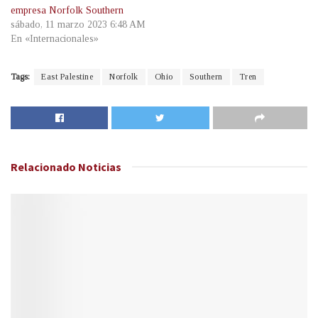
empresa Norfolk Southern
sábado, 11 marzo 2023 6:48 AM
En «Internacionales»
Tags:
East Palestine
Norfolk
Ohio
Southern
Tren
Relacionado
Noticias