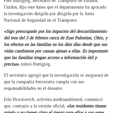
Pete Buttigieg, secretario de Transporte de Estados
Unidos, dijo este lunes que el departamento ha apoyado
la investigación dirigida por dirigida por la Junta
Nacional de Seguridad en el Transporte.
«Sigo preocupado por los impactos del descarrilamiento
del tren del 3 de febrero cerca de East Palestine, Ohio, y
los efectos en las familias en los diez días desde que sus
vidas cambiaron por causas ajenas a ellas. Es importante
que las familias tengan acceso a información útil y
precisa»
, tuiteó Buttigieg.
El secretario agregó que la investigación se asegurará de
que la compañía ferroviaria cumpla con sus
responsabilidades en el desastre.
Erin Brockovich, activista medioambiental, comunicó
que, contrario a la versión oficial,
«los residentes tienen
miedo y no tienen claro el riesgo para ellos y sus seres