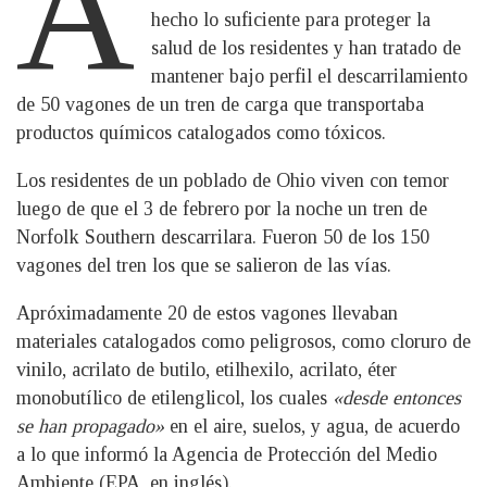
A
hecho lo suficiente para proteger la
salud de los residentes y han tratado de
mantener bajo perfil el descarrilamiento
de 50 vagones de un tren de carga que transportaba
productos químicos catalogados como tóxicos.
Los residentes de un poblado de Ohio viven con temor
luego de que el 3 de febrero por la noche un tren de
Norfolk Southern descarrilara. Fueron 50 de los 150
vagones del tren los que se salieron de las vías.
Apróximadamente 20 de estos vagones llevaban
materiales catalogados como peligrosos, como cloruro de
vinilo, acrilato de butilo, etilhexilo, acrilato, éter
monobutílico de etilenglicol, los cuales
«desde entonces
se han propagado»
en el aire, suelos, y agua, de acuerdo
a lo que informó la Agencia de Protección del Medio
Ambiente (EPA, en inglés).