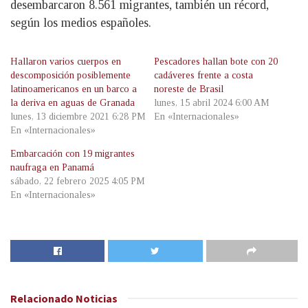
desembarcaron 8.561 migrantes, también un récord,
según los medios españoles.
Hallaron varios cuerpos en
Pescadores hallan bote con 20
descomposición posiblemente
cadáveres frente a costa
latinoamericanos en un barco a
noreste de Brasil
la deriva en aguas de Granada
lunes, 15 abril 2024 6:00 AM
lunes, 13 diciembre 2021 6:28 PM
En «Internacionales»
En «Internacionales»
Embarcación con 19 migrantes
naufraga en Panamá
sábado, 22 febrero 2025 4:05 PM
En «Internacionales»
Relacionado
Noticias