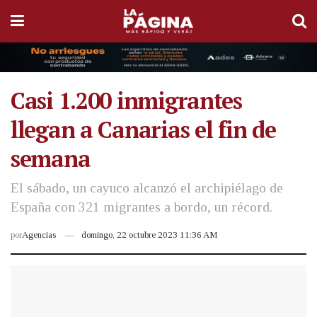
Casi 1.200 inmigrantes
llegan a Canarias el fin de
semana
El sábado, un cayuco alcanzó el archipiélago de
España con 321 migrantes a bordo, un récord.
por
Agencias
domingo, 22 octubre 2023 11:36 AM