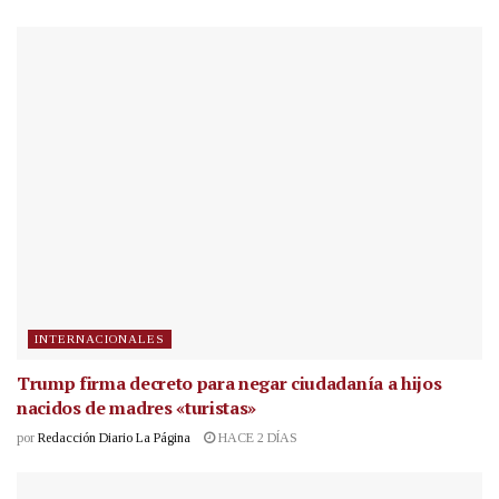
INTERNACIONALES
Trump firma decreto para negar ciudadanía a hijos
nacidos de madres «turistas»
por
Redacción Diario La Página
HACE 2 DÍAS