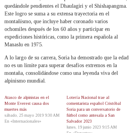
quedándole pendientes el Dhaulagiri y el Shishapangma.
Este logro se suma a su extensa trayectoria en el
montañismo, que incluye haber coronado varios
ochomiles después de los 60 años y participar en
expediciones históricas, como la primera española al
Manaslu en 1975.
A lo largo de su carrera, Soria ha demostrado que la edad
no es un límite para superar desafíos extremos en la
montaña, consolidándose como una leyenda viva del
alpinismo mundial.
Atasco de alpinistas en el
Lotería Nacional trae al
Monte Everest causa dos
comentarista español Cristóbal
muertes más
Soria para un conversatorio de
sábado, 25 mayo 2019 9:30 AM
fútbol como antesala a San
En «Internacionales»
Salvador 2023
lunes, 19 junio 2023 9:15 AM