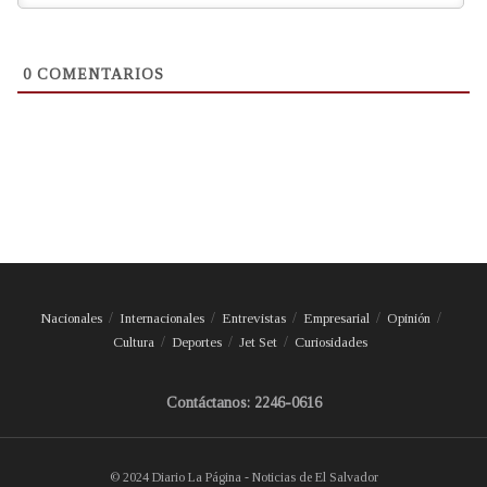
0
COMENTARIOS
Nacionales
Internacionales
Entrevistas
Empresarial
Opinión
Cultura
Deportes
Jet Set
Curiosidades
Contáctanos: 2246-0616
© 2024 Diario La Página - Noticias de El Salvador