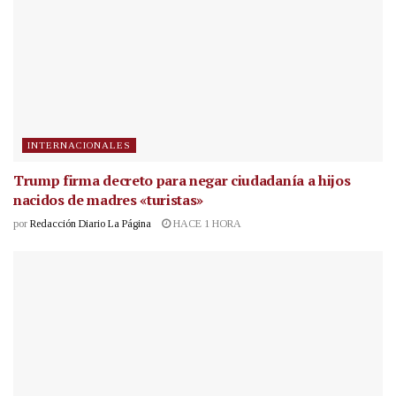
INTERNACIONALES
Trump firma decreto para negar ciudadanía a hijos
nacidos de madres «turistas»
por
Redacción Diario La Página
HACE 1 HORA