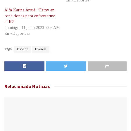
En «Deportes»
Alfa Karina Arrué: “Estoy en
condiciones para enfrentarme
al K2”
domingo, 11 junio 2023 7:06 AM
En «Deportes»
Tags:
España
Everest
Relacionado
Noticias