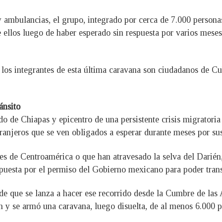
y ambulancias, el grupo, integrado por cerca de 7.000 persona
ellos luego de haber esperado sin respuesta por varios meses 
e los integrantes de esta última caravana son ciudadanos de C
ánsito
o de Chiapas y epicentro de una persistente crisis migratori
ranjeros que se ven obligados a esperar durante meses por sus
es de Centroamérica o que han atravesado la selva del Darié
puesta por el permiso del Gobierno mexicano para poder transi
de que se lanza a hacer ese recorrido desde la Cumbre de las 
ón y se armó una caravana, luego disuelta, de al menos 6.000 