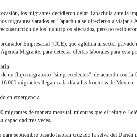
a ocasión, los migrantes decidieron dejar Tapachula ante la i
nos migrantes varados en Tapachula se ofrecieron a viajar a 
reconstrucción de los municipios afectados, pero no recibieron
ordinador Empresarial (CCE), que aglutina al sector privado 
Agenda Migrante, para detectar ofertas laborales para esta po
toria
o de un flujo migratorio “sin precedentes”, de acuerdo con la
16.000 migrantes llegan cada día a las fronteras de México.
ado en emergencia.
00 migrantes de manera mensual, mientras que el refugio Belén
u capacidad tres veces.
e para septiembre pasado habían cruzado la selva del Darién 