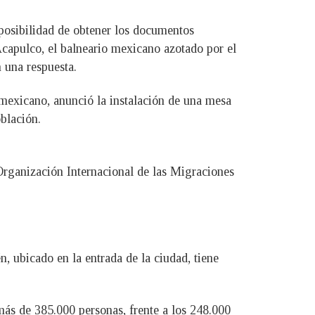
mposibilidad de obtener los documentos
Acapulco, el balneario mexicano azotado por el
 una respuesta.
mexicano, anunció la instalación de una mesa
blación.
 Organización Internacional de las Migraciones
, ubicado en la entrada de la ciudad, tiene
más de 385.000 personas, frente a los 248.000