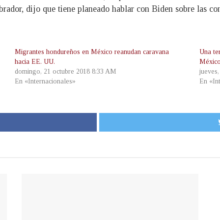
dor, dijo que tiene planeado hablar con Biden sobre las con
Migrantes hondureños en México reanudan caravana
Una te
hacia EE. UU.
Méxic
domingo, 21 octubre 2018 8:33 AM
jueves
En «Internacionales»
En «In