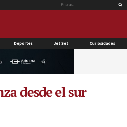
Deportes
Jet Set
Curiosidades
za desde el sur