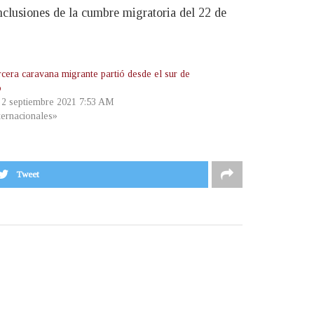
clusiones de la cumbre migratoria del 22 de
rcera caravana migrante partió desde el sur de
o
, 2 septiembre 2021 7:53 AM
ternacionales»
Tweet