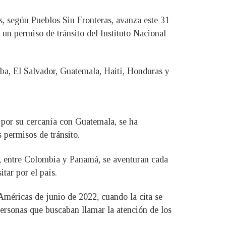
s, según Pueblos Sin Fronteras, avanza este 31
un permiso de tránsito del Instituto Nacional
uba, El Salvador, Guatemala, Haití, Honduras y
a por su cercanía con Guatemala, se ha
 permisos de tránsito.
n, entre Colombia y Panamá, se aventuran cada
tar por el país.
Américas de junio de 2022, cuando la cita se
personas que buscaban llamar la atención de los