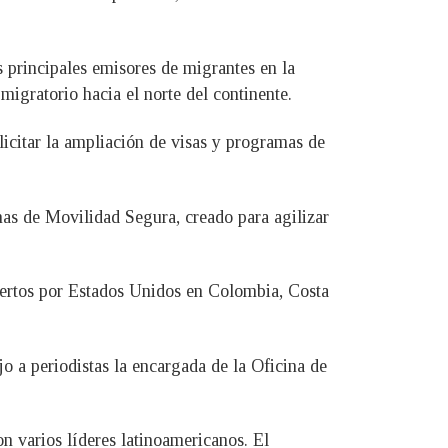
s principales emisores de migrantes en la
igratorio hacia el norte del continente.
licitar la ampliación de visas y programas de
nas de Movilidad Segura, creado para agilizar
iertos por Estados Unidos en Colombia, Costa
o a periodistas la encargada de la Oficina de
n varios líderes latinoamericanos. El