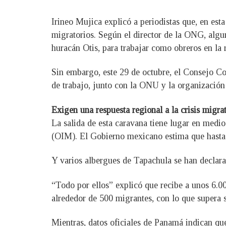
Irineo Mujica explicó a periodistas que, en est
migratorios. Según el director de la ONG, algu
huracán Otis, para trabajar como obreros en la 
Sin embargo, este 29 de octubre, el Consejo Co
de trabajo, junto con la ONU y la organización 
Exigen una respuesta regional a la crisis migra
La salida de esta caravana tiene lugar en medi
(OIM). El Gobierno mexicano estima que hasta 
Y varios albergues de Tapachula se han declar
“Todo por ellos” explicó que recibe a unos 6.0
alrededor de 500 migrantes, con lo que supera s
Mientras, datos oficiales de Panamá indican qu