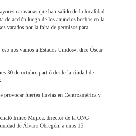
ayores caravanas que han salido de la localidad
ta de acción luego de los anuncios hechos en la
s varados por la falta de permisos para
r eso nos vamos a Estados Unidos», dice Óscar
es 30 de octubre partió desde la ciudad de
.
de provocar fuertes lluvias en Centroamérica y
eñaló Irineo Mujica, director de la ONG
omunidad de Álvaro Obregón, a unos 15