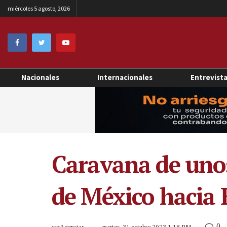
miércoles 5 agosto, 2026
Nacionales
Internacionales
Entrevist
Caravana de unos
de México hacia 
0
por
Agencias
martes, 31 octubre 2023 1:18 PM