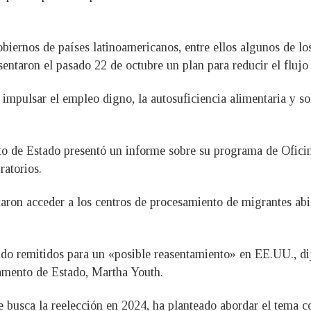
iernos de países latinoamericanos, entre ellos algunos de lo
taron el pasado 22 de octubre un plan para reducir el flujo m
impulsar el empleo digno, la autosuficiencia alimentaria y so
nto de Estado presentó un informe sobre su programa de Ofici
ratorios.
taron acceder a los centros de procesamiento de migrantes ab
ido remitidos para un «posible reasentamiento» en EE.UU., dij
amento de Estado, Martha Youth.
 busca la reelección en 2024, ha planteado abordar el tema co