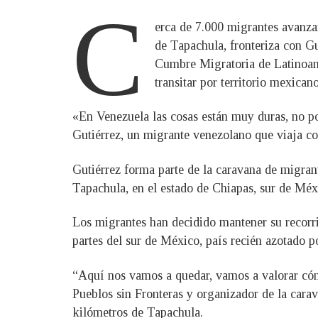
C
erca de 7.000 migrantes avanza
de Tapachula, fronteriza con Gu
Cumbre Migratoria de Latinoamé
transitar por territorio mexicano
«En Venezuela las cosas están muy duras, no p
Gutiérrez, un migrante venezolano que viaja co
Gutiérrez forma parte de la caravana de migran
Tapachula, en el estado de Chiapas, sur de Méxi
Los migrantes han decidido mantener su recorrid
partes del sur de México, país recién azotado p
“Aquí nos vamos a quedar, vamos a valorar cóm
Pueblos sin Fronteras y organizador de la cara
kilómetros de Tapachula.