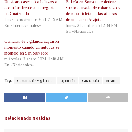
Un sicario asesinó a balazos a
Policía en Sonsonate detiene a
dos niñas frente a un negocio
sujeto acusado de robar cascos
en Guatemala
de motocicleta en las afueras
lunes, 8 noviembre 2021 7:35 AM
de un bar en Acajutla
En «Internacionales»
lunes, 21 abril 2025 12:34 PM
En «Nacionales»
Cámaras de vigilancia captaron
momento cuando un autobús se
incendió en San Salvador
miércoles, 3 enero 2024 11:48 AM
En «Nacionales»
Tags:
Cámaras de vigilancia
capturado
Guatemala
Sicario
Relacionado
Noticias