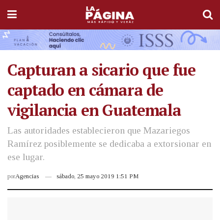
Capturan a sicario que fue
captado en cámara de
vigilancia en Guatemala
Las autoridades establecieron que Mazariegos
Ramírez posiblemente se dedicaba a extorsionar en
ese lugar.
por
Agencias
sábado, 25 mayo 2019 1:51 PM