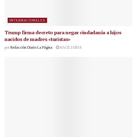
INTERNACIONALES
Trump firma decreto para negar ciudadanía a hijos
nacidos de madres «turistas»
por
Redacción Diario La Página
HACE 3 DÍAS