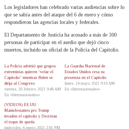
Los legisladores han celebrado varias audiencias sobre lo
que se sabía antes del ataque del 6 de enero y cómo
respondieron las agencias locales y federales.
El Departamento de Justicia ha acusado a más de 300
personas de participar en el asedio que dejó cinco
muertos, incluido un oficial de la Policía del Capitolio.
La Policía advirtió que grupos
La Guardia Nacional de
extremistas quieren “volar el
Estados Unidos cesa su
Capitolio” mientras Biden se
presencia en el Capitolio
dirija al Congreso
lunes, 24 mayo 2021 9:10 AM
viernes, 26 febrero 2021 9:48 AM
En «Internacionales»
En «Internacionales»
(VIDEOS) EE.UU. :
Manisfestantes pro Trump
invaden el capitolio y Decretan
el toque de queda
miércoles, 6 enero 2021 2:01 PM