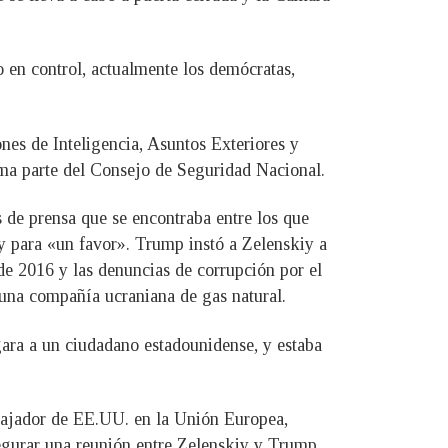
 en control, actualmente los demócratas,
ones de Inteligencia, Asuntos Exteriores y
rma parte del Consejo de Seguridad Nacional.
de prensa que se encontraba entre los que
y para «un favor». Trump instó a Zelenskiy a
de 2016 y las denuncias de corrupción por el
 una compañía ucraniana de gas natural.
ara a un ciudadano estadounidense, y estaba
bajador de EE.UU. en la Unión Europea,
egurar una reunión entre Zelenskiy y Trump.