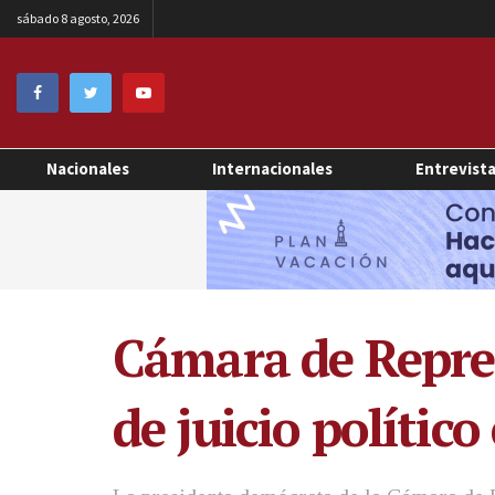
sábado 8 agosto, 2026
Nacionales
Internacionales
Entrevist
Cámara de Repres
de juicio políti