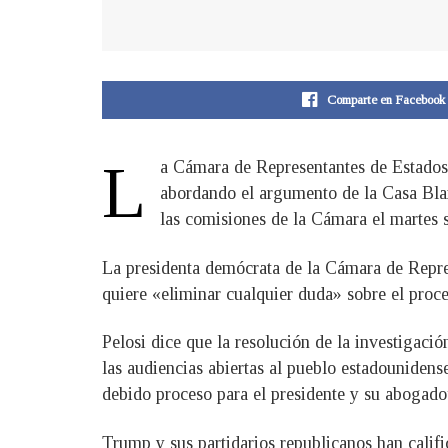
Comparte en Facebook
L
a Cámara de Representantes de Estados 
abordando el argumento de la Casa Blanc
las comisiones de la Cámara el martes s
La presidenta demócrata de la Cámara de Repres
quiere «eliminar cualquier duda» sobre el proce
Pelosi dice que la resolución de la investigaci
las audiencias abiertas al pueblo estadounidens
debido proceso para el presidente y su abogado
Trump y sus partidarios republicanos han califi