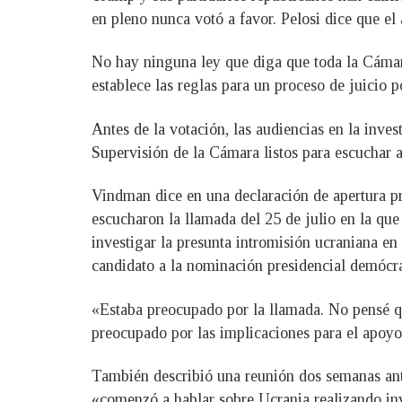
en pleno nunca votó a favor. Pelosi dice que el
No hay ninguna ley que diga que toda la Cámara
establece las reglas para un proceso de juicio po
Antes de la votación, las audiencias en la inves
Supervisión de la Cámara listos para escuchar 
Vindman dice en una declaración de apertura p
escucharon la llamada del 25 de julio en la q
investigar la presunta intromisión ucraniana e
candidato a la nominación presidencial demócra
«Estaba preocupado por la llamada. No pensé qu
preocupado por las implicaciones para el apoy
También describió una reunión dos semanas ant
«comenzó a hablar sobre Ucrania realizando in