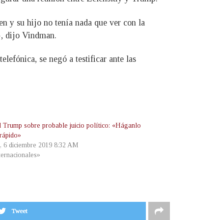
en y su hijo no tenía nada que ver con la
», dijo Vindman.
efónica, se negó a testificar ante las
 Trump sobre probable juicio político: «Háganlo
 rápido»
s, 6 diciembre 2019 8:32 AM
ternacionales»
Tweet