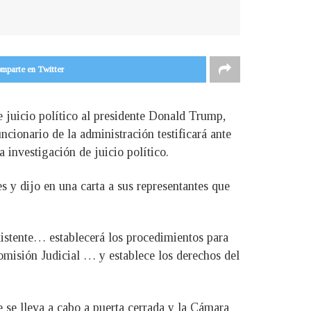
mparte en Twitter
 juicio político al presidente Donald Trump,
cionario de la administración testificará ante
 investigación de juicio político.
 y dijo en una carta a sus representantes que
existente… establecerá los procedimientos para
omisión Judicial … y establece los derechos del
e se lleva a cabo a puerta cerrada y la Cámara