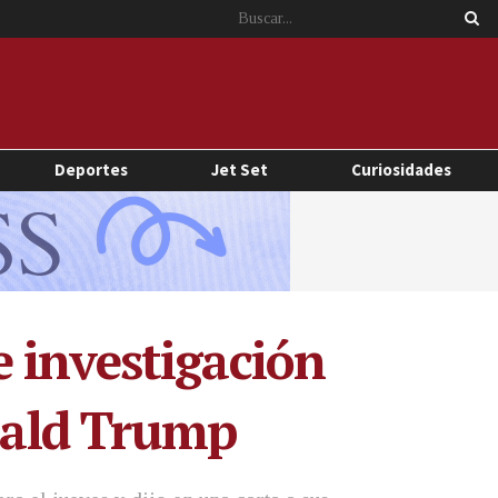
Deportes
Jet Set
Curiosidades
 investigación
onald Trump