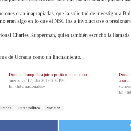
iones eran inapropiadas, que la solicitud de investigar a Bid
 no eran algo en lo que el NSC iba a involucrarse o presionar
ional Charles Kupperman, quien también escuchó la llamada tel
tema de Ucrania como un linchamiento.
Donald Trump libra juicio político en su contra
Donald
miércoles, 17 julio 2019 6:02 PM
ahora,
En «Internacionales»
vierne
En «In
 unidos
Juicio político
Votación