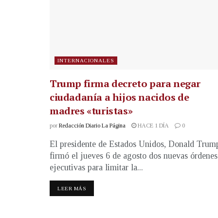
INTERNACIONALES
Trump firma decreto para negar
ciudadanía a hijos nacidos de
madres «turistas»
por
Redacción Diario La Página
HACE 1 DÍA
0
El presidente de Estados Unidos, Donald Trum
firmó el jueves 6 de agosto dos nuevas órdenes
ejecutivas para limitar la...
LEER MÁS