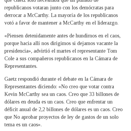
que Gaetz solo necesitaba que un puñado de
republicanos votaran junto con los demócratas para
derrocar a McCarthy. La mayoría de los republicanos
votó a favor de mantener a McCarthy en el liderazgo.
«Piensen detenidamente antes de hundirnos en el caos,
porque hacia allí nos dirigimos si dejamos vacante la
presidencia», advirtió el martes el representante Tom
Cole a sus compañeros republicanos en la Cámara de
Representantes.
Gaetz respondió durante el debate en la Cámara de
Representantes diciendo: «No creo que votar contra
Kevin McCarthy sea un caos. Creo que 33 billones de
dólares en deuda es un caos. Creo que enfrentar un
déficit anual de 2,2 billones de dólares es un caos. Creo
que No aprobar proyectos de ley de gastos de un solo
tema es un caos».