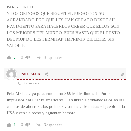
PAN Y CIRCO
Y LOS GRINGOS QUE SIGUEN EL JUEGO CON SU
AGRANDADO EGO QUE LES HAN CREADO DESDE SU
NACIMIENTO PARA HACERLOS CREER QUE ELLOS SON
LOS MEJORES DEL MUNDO. PUES HASTA QUE EL RESTO
DEL MUNDO LES PERMITAN IMPRIMIR BILLETES SIN
VALOR R
2
0
Responder
Pela Mela
3 años atrás
Pela Mela….. ya gastaron como $55 Mil Millones de Puros
Impuestos del Pueblo americano… en ukrania poniendoselos en las
cuentas de ahorros alos politicos y armas… Mientras el pueblo dela
USA viven sin techo y aguantan hambre…
1
0
Responder