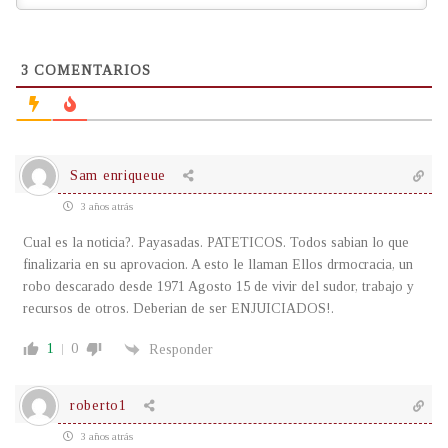
3
COMENTARIOS
Sam enriqueue
3 años atrás
Cual es la noticia?. Payasadas. PATETICOS. Todos sabian lo que
finalizaria en su aprovacion. A esto le llaman Ellos drmocracia, un
robo descarado desde 1971 Agosto 15 de vivir del sudor, trabajo y
recursos de otros. Deberian de ser ENJUICIADOS!.
1
0
Responder
roberto1
3 años atrás