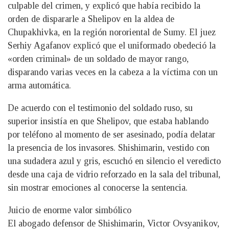
culpable del crimen, y explicó que había recibido la
orden de dispararle a Shelipov en la aldea de
Chupakhivka, en la región nororiental de Sumy. El juez
Serhiy Agafanov explicó que el uniformado obedeció la
«orden criminal» de un soldado de mayor rango,
disparando varias veces en la cabeza a la víctima con un
arma automática.
De acuerdo con el testimonio del soldado ruso, su
superior insistía en que Shelipov, que estaba hablando
por teléfono al momento de ser asesinado, podía delatar
la presencia de los invasores. Shishimarin, vestido con
una sudadera azul y gris, escuchó en silencio el veredicto
desde una caja de vidrio reforzado en la sala del tribunal,
sin mostrar emociones al conocerse la sentencia.
Juicio de enorme valor simbólico
El abogado defensor de Shishimarin, Victor Ovsyanikov,