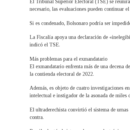
El Tribunal Superior Electoral (TSE) se reunirá
necesario, las evaluaciones pueden continuar el
Si es condenado, Bolsonaro podría ser impedido
La Fiscalía apoya una declaración de «inelegib
indicó el TSE.
Más problemas para el exmandatario
El exmandatario enfrenta más de una decena de 
la contienda electoral de 2022.
Además, es objeto de cuatro investigaciones en
intelectual e instigador de la asonada de miles d
El ultraderechista convirtió el sistema de urna
contra.