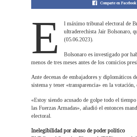
Comparte en Facebook
E
l máximo tribunal electoral de Br
ultraderechista Jair Bolsonaro, q
(05.06.2023).
Bolsonaro es investigado por habe
menos de tres meses antes de los comicios presi
Ante decenas de embajadores y diplomáticos de 
sistema y tener «transparencia» en la votación, 
«Estoy siendo acusado de golpe todo el tiempo 
las Fuerzas Armadas», añadió el entonces mand
electoral.
Inelegibilidad por abuso de poder político