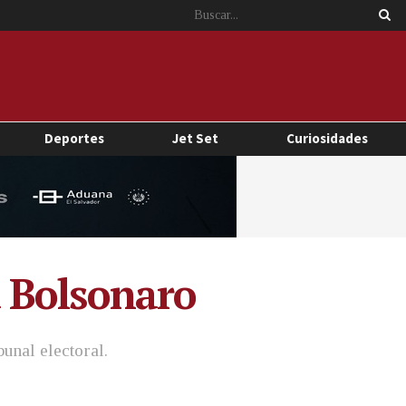
Deportes
Jet Set
Curiosidades
 a Bolsonaro
unal electoral.