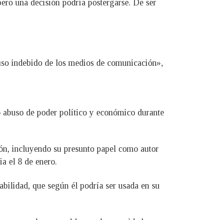
 pero una decisión podría postergarse. De ser
 uso indebido de los medios de comunicación»,
to abuso de poder político y económico durante
ión, incluyendo su presunto papel como autor
ia el 8 de enero.
rabilidad, que según él podría ser usada en su