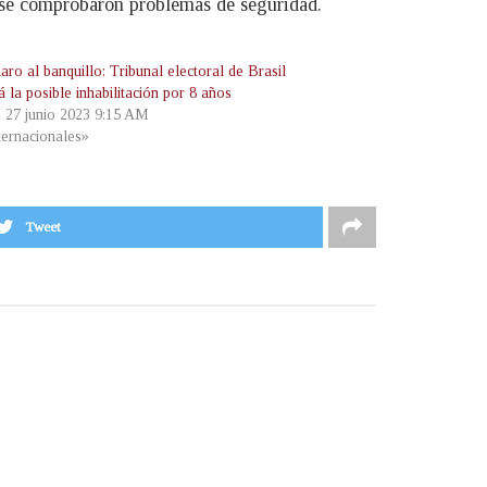
o se comprobaron problemas de seguridad.
ro al banquillo: Tribunal electoral de Brasil
á la posible inhabilitación por 8 años
, 27 junio 2023 9:15 AM
ternacionales»
Tweet