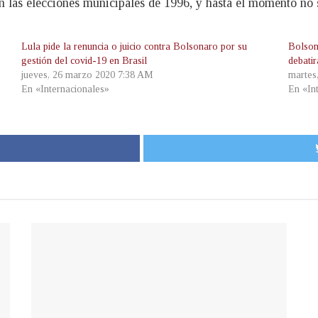
 en las elecciones municipales de 1996, y hasta el momento n
Lula pide la renuncia o juicio contra Bolsonaro por su
Bolsona
gestión del covid-19 en Brasil
debatir
jueves, 26 marzo 2020 7:38 AM
martes
En «Internacionales»
En «In