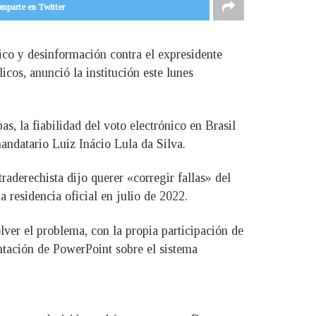
mparte en Twitter
tico y desinformación contra el expresidente
cos, anunció la institución este lunes
as, la fiabilidad del voto electrónico en Brasil
mandatario Luiz Inácio Lula da Silva.
aderechista dijo querer «corregir fallas» del
a residencia oficial en julio de 2022.
ver el problema, con la propia participación de
tación de PowerPoint sobre el sistema