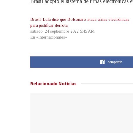
Brasil adoptó el sistema de urnas electrónicas
Brasil: Lula dice que Bolsonaro ataca urnas electrónicas
para justificar derrota
sábado, 24 septiembre 2022 5:45 AM
En «Internacionales»
compartir
Relacionado
Noticias