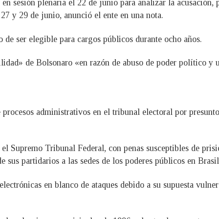
 en sesión plenaria el 22 de junio para analizar la acusación,
 27 y 29 de junio, anunció el ente en una nota.
 de ser elegible para cargos públicos durante ocho años.
ilidad» de Bolsonaro «en razón de abuso de poder político y
procesos administrativos en el tribunal electoral por presun
 el Supremo Tribunal Federal, con penas susceptibles de pris
e sus partidarios a las sedes de los poderes públicos en Brasil
s electrónicas en blanco de ataques debido a su supuesta vulne