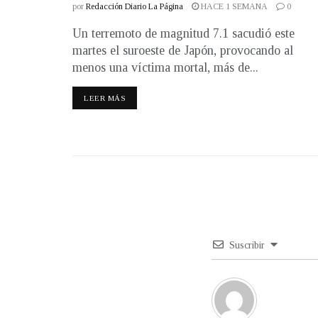
por
Redacción Diario La Página
HACE 1 SEMANA
0
Un terremoto de magnitud 7.1 sacudió este
martes el suroeste de Japón, provocando al
menos una víctima mortal, más de...
LEER MÁS
Suscribir