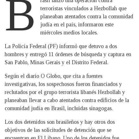
B
rasil lanzó una operación contra
terroristas vinculados a Hezbollah que
planeaban atentados contra la comunidad
judía en el país, informaron este
miércoles medios locales.
La Policía Federal (PF) informó que detuvo a dos
hombres y entregó 11 órdenes de búsqueda y captura en
San Pablo, Minas Gerais y el Distrito Federal.
Según el diario O Globo, que cita a fuentes
investigativas, los sospechosos fueron financiados y
reclutados por el grupo terrorista libanés Hezbollah y
planeaban llevar a cabo atentados contra edificios de la
comunidad judía en Brasil, incluidas sinagogas.
Los dos detenidos son brasileños y hay otros dos
objetivos de las solicitudes de detención que se
encuentran en El Líbano. Uno de los detenidos fue