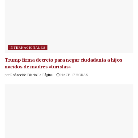
INTERNACIONALES
Trump firma decreto para negar ciudadanía a hijos
nacidos de madres «turistas»
por
Redacción Diario La Página
HACE 17 HORAS