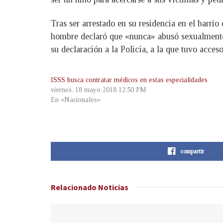
Tras ser arrestado en su residencia en el barri
hombre declaró que «nunca» abusó sexualmente 
su declaración a la Policía, a la que tuvo acces
ISSS busca contratar médicos en estas especialidades
viernes, 18 mayo 2018 12:50 PM
En «Nacionales»
compartir
Relacionado
Noticias