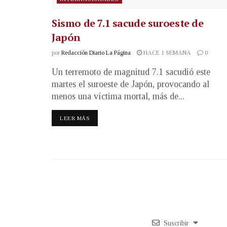
Sismo de 7.1 sacude suroeste de
Japón
por
Redacción Diario La Página
HACE 1 SEMANA
0
Un terremoto de magnitud 7.1 sacudió este
martes el suroeste de Japón, provocando al
menos una víctima mortal, más de...
LEER MÁS
Suscribir