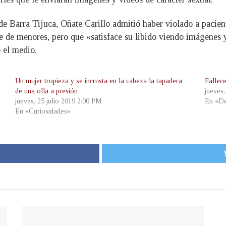
o de Barra Tijuca, Oñate Carillo admitió haber violado a pacie
de menores, pero que «satisface su libido viendo imágenes y
o el medio.
Un mujer tropieza y se incrusta en la cabeza la tapadera
Fallec
de una olla a presión
jueves
jueves, 25 julio 2019 2:00 PM
En «De
En «Curiosidades»