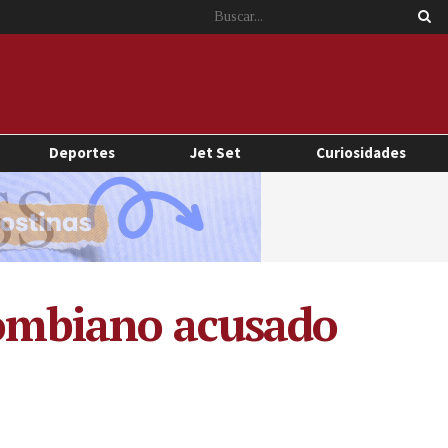
Deportes
Jet Set
Curiosidades
olombiano acusado