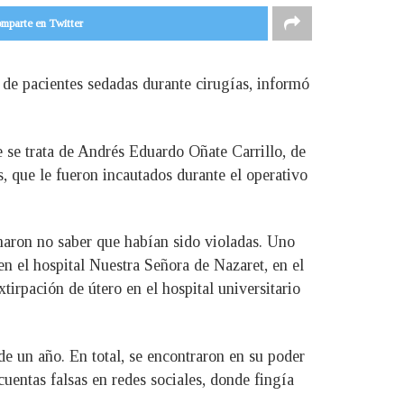
mparte en Twitter
 de pacientes sedadas durante cirugías, informó
 se trata de Andrés Eduardo Oñate Carrillo, de
, que le fueron incautados durante el operativo
rmaron no saber que habían sido violadas. Uno
en el hospital Nuestra Señora de Nazaret, en el
irpación de útero en el hospital universitario
e un año. En total, se encontraron en su poder
uentas falsas en redes sociales, donde fingía