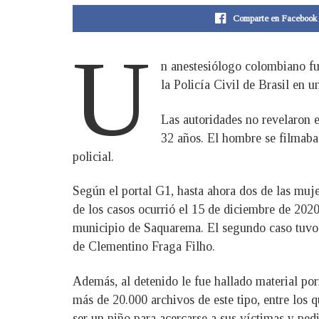
Comparte en Facebook
U
n anestesiólogo colombiano fu
la Policía Civil de Brasil en 
Las autoridades no revelaron 
32 años. El hombre se filmaba 
policial.
Según el portal G1, hasta ahora dos de las muj
de los casos ocurrió el 15 de diciembre de 2020
municipio de Saquarema. El segundo caso tuvo l
de Clementino Fraga Filho.
Además, al detenido le fue hallado material po
más de 20.000 archivos de este tipo, entre los 
ser un niño para acercarse a sus víctimas y ped