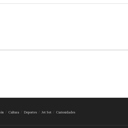
ión
Cultura
Deportes
Jet Set
Curiosidades