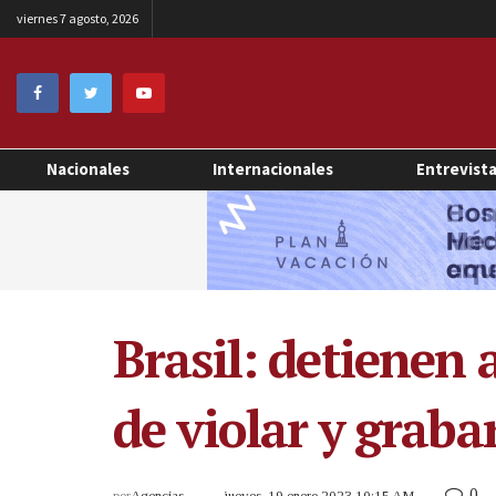
viernes 7 agosto, 2026
Nacionales
Internacionales
Entrevist
Brasil: detienen
de violar y graba
0
por
Agencias
jueves, 19 enero 2023 10:15 AM