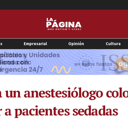
as
Empresarial
Opinión
Cultura
 a un anestesiólogo c
r a pacientes sedadas