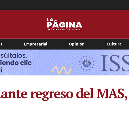
as
Empresarial
Opinión
Cultura
inante regreso del MAS