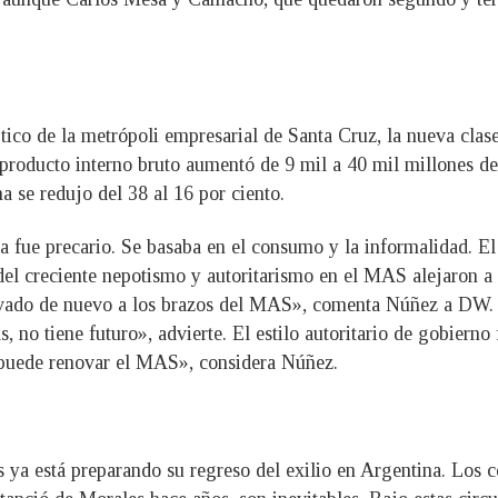
ico de la metrópoli empresarial de Santa Cruz, la nueva clase
ducto interno bruto aumentó de 9 mil a 40 mil millones de dól
 se redujo del 38 al 16 por ciento.
 fue precario. Se basaba en el consumo y la informalidad. El 
del creciente nepotismo y autoritarismo en el MAS alejaron a 
levado de nuevo a los brazos del MAS», comenta Núñez a DW
, no tiene futuro», advierte. El estilo autoritario de gobier
 puede renovar el MAS», considera Núñez.
 ya está preparando su regreso del exilio en Argentina. Los co