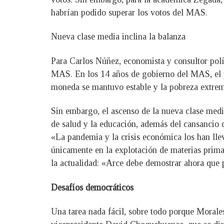
habrían podido superar los votos del MAS.
Nueva clase media inclina la balanza
Para Carlos Núñez, economista y consultor polít
MAS. En los 14 años de gobierno del MAS, el pro
moneda se mantuvo estable y la pobreza extrema
Sin embargo, el ascenso de la nueva clase media
de salud y la educación, además del cansancio 
«La pandemia y la crisis económica los han l
únicamente en la explotación de materias primas
la actualidad: «Arce debe demostrar ahora que
Desafíos democráticos
Una tarea nada fácil, sobre todo porque Morales