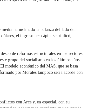
 media ha inclinado la balanza del lado del
ares, el ingreso per cápita se triplicó, la
deseo de reformas estructurales en los sectores
este grupo del socialismo en los últimos años.
. El modelo económico del MAS, que se basa
no formado por Morales tampoco sería acorde con
nflictos con Arce y, en especial, con su