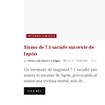
INTERNACIONALES
Sismo de 7.1 sacude suroeste de
Japón
por
Redacción Diario La Página
HACE 1 SEMANA
0
Un terremoto de magnitud 7.1 sacudió este
martes el suroeste de Japón, provocando al
menos una víctima mortal, más de...
LEER MÁS