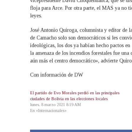
vicepresidente David Choquehuanca, que se dist
floja para Arce. Por otra parte, el MAS ya no 
leyes.
José Antonio Quiroga, columnista y editor de l
de Camacho solo son democráticos si les convien
ideológicas, los dos ya habían hecho pactos en
la amenaza de los incendios forestales fue una
aún más el centro democrático», advierte Quiro
Con información de DW
El partido de Evo Morales perdió en las principales
ciudades de Bolivia en las elecciones locales
lunes, 8 marzo 2021 8:19 AM
En «Internacionales»