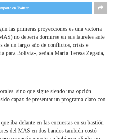
mparte en Twitter
gún las primeras proyecciones es una victoria
 (MAS) no debería dormirse en sus laureles ante
 de un largo año de conflictos, crisis e
cia para Bolivia», señala María Teresa Zegada,
orales, sino que sigue siendo una opción
a sido capaz de presentar un programa claro con
que iba delante en las encuestas en su bastión
sitores del MAS en dos bandos también costó
ero respectivamente, se hubiesen aliado, no