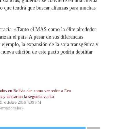
nstancias, gobernar se convierte en una cuerda
lo que tendrá que buscar alianzas para muchas
ocracia: «Tanto el MAS como la élite alrededor
izan el país. A pesar de sus diferencias
 ejemplo, la expansión de la soja transgénica y
nueva edición de este pacto podría debilitar
ados en Bolivia dan como vencedor a Evo
s y descartan la segunda vuelta
 21 octubre 2019 7:39 PM
ternacionales»