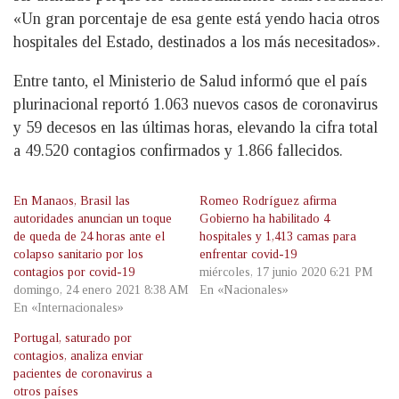
«Un gran porcentaje de esa gente está yendo hacia otros
hospitales del Estado, destinados a los más necesitados».
Entre tanto, el Ministerio de Salud informó que el país
plurinacional reportó 1.063 nuevos casos de coronavirus
y 59 decesos en las últimas horas, elevando la cifra total
a 49.520 contagios confirmados y 1.866 fallecidos.
En Manaos, Brasil las
Romeo Rodríguez afirma
autoridades anuncian un toque
Gobierno ha habilitado 4
de queda de 24 horas ante el
hospitales y 1,413 camas para
colapso sanitario por los
enfrentar covid-19
contagios por covid-19
miércoles, 17 junio 2020 6:21 PM
domingo, 24 enero 2021 8:38 AM
En «Nacionales»
En «Internacionales»
Portugal, saturado por
contagios, analiza enviar
pacientes de coronavirus a
otros países