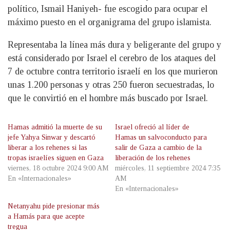
político, Ismail Haniyeh- fue escogido para ocupar el
máximo puesto en el organigrama del grupo islamista.
Representaba la línea más dura y beligerante del grupo y
está considerado por Israel el cerebro de los ataques del
7 de octubre contra territorio israelí en los que murieron
unas 1.200 personas y otras 250 fueron secuestradas, lo
que le convirtió en el hombre más buscado por Israel.
Hamas admitió la muerte de su
Israel ofreció al líder de
jefe Yahya Sinwar y descartó
Hamas un salvoconducto para
liberar a los rehenes si las
salir de Gaza a cambio de la
tropas israelíes siguen en Gaza
liberación de los rehenes
viernes, 18 octubre 2024 9:00 AM
miércoles, 11 septiembre 2024 7:35
En «Internacionales»
AM
En «Internacionales»
Netanyahu pide presionar más
a Hamás para que acepte
tregua