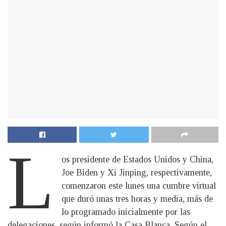
L
os presidente de Estados Unidos y China,
Joe Biden y Xi Jinping, respectivamente,
comenzaron este lunes una cumbre virtual
que duró unas tres horas y media, más de
lo programado inicialmente por las
delegaciones, según informó la Casa Blanca. Según el