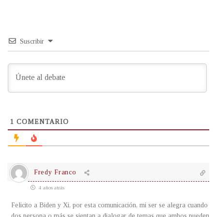
Suscribir
1
COMENTARIO
Fredy Franco
4 años atrás
Felicito a Biden y Xi, por esta comunicación, mi ser se alegra cuando
dos persona o más se sientan a dialogar de temas que ambos pueden