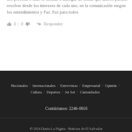
resolver desde los intereses de cada uno, en la comunicación surgen
los entendimientos y Paz. Paz para todos
0
0
Responder
Nacionales
Internacionales
Entrevistas
Empresarial
Opinión
Cultura
Deportes
Jet Set
Curiosidades
Contáctanos: 2246-0616
© 2024 Diario La Página - Noticias de El Salvador