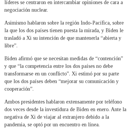
líderes se centraron en intercambiar opiniones de cara a
negociación nuclear.
Asimismo hablaron sobre la región Indo-Pacífica, sobre
la que los dos países tienen puesta la mirada, y Biden le
trasladó a Xi su intención de que mantenerla “abierta y
libre”.
Biden afirmó que se necesitan medidas de “contención”
y que “la competencia entre los dos países no debe
transformarse en un conflicto”. Xi estimó por su parte
que los dos países deben “mejorar su comunicación y
cooperación”.
Ambos presidentes hablaron extensamente por teléfono
dos veces desde la investidura de Biden en enero. Ante la
negativa de Xi de viajar al extranjero debido a la
pandemia, se optó por un encuentro en línea.