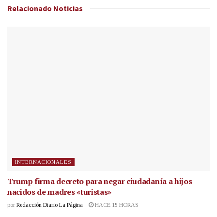
Relacionado
Noticias
INTERNACIONALES
Trump firma decreto para negar ciudadanía a hijos
nacidos de madres «turistas»
por
Redacción Diario La Página
HACE 15 HORAS