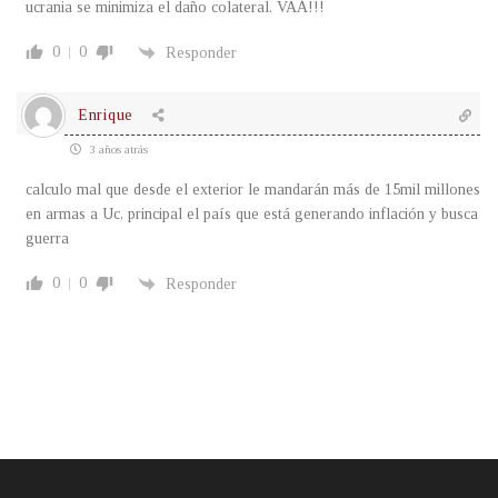
ucrania se minimiza el daño colateral. VAÁ!!!
0
0
Responder
Enrique
3 años atrás
calculo mal que desde el exterior le mandarán más de 15mil millones
en armas a Uc, principal el país que está generando inflación y busca
guerra
0
0
Responder