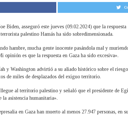
Co
oe Biden, asseguró este jueves (09.02.2024) que la respuesta 
 terrorista palestino Hamás ha sido sobredimensionada.
do hambre, mucha gente inocente pasándola mal y muriendo, 
Mi opinión es que la respuesta en Gaza ha sido excesiva».
afah y Washington advirtió a su aliado histórico sobre el riesg
s de miles de desplazados del exiguo territorio.
egue al territorio palestino y señaló que el presidente de Egi
e la asistencia humanitaria».
epresalia en Gaza han muerto al menos 27.947 personas, en s