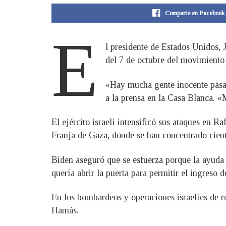
Comparte en Facebook
E
l presidente de Estados Unidos, J
del 7 de octubre del movimiento
«Hay mucha gente inocente pasan
a la prensa en la Casa Blanca. «
El ejército israelí intensificó sus ataques en R
Franja de Gaza, donde se han concentrado ciento
Biden aseguró que se esfuerza porque la ayuda ll
quería abrir la puerta para permitir el ingreso d
En los bombardeos y operaciones israelíes de r
Hamás.