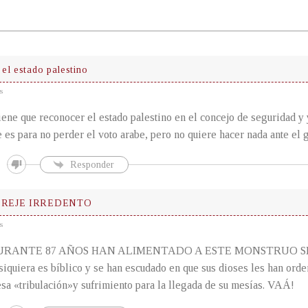
el estado palestino
s
iene que reconocer el estado palestino en el concejo de seguridad y 
e es para no perder el voto arabe, pero no quiere hacer nada ante el 
Responder
EREJE IRREDENTO
s
URANTE 87 AÑOS HAN ALIMENTADO A ESTE MONSTRUO SIO
siquiera es bíblico y se han escudado en que sus dioses les han ord
esa «tribulación»y sufrimiento para la llegada de su mesías. VAÁ!