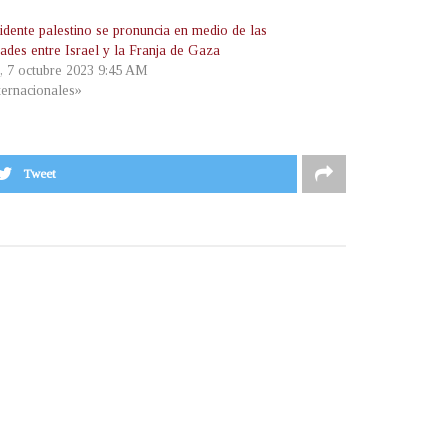
idente palestino se pronuncia en medio de las
dades entre Israel y la Franja de Gaza
, 7 octubre 2023 9:45 AM
ternacionales»
Tweet