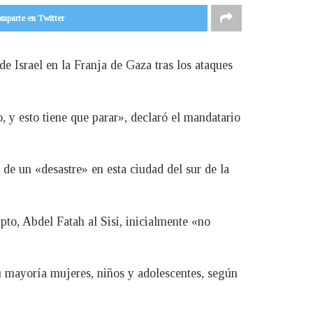
mparte en Twitter
de Israel en la Franja de Gaza tras los ataques
y esto tiene que parar», declaró el mandatario
o de un «desastre» en esta ciudad del sur de la
pto, Abdel Fatah al Sisi, inicialmente «no
u mayoría mujeres, niños y adolescentes, según