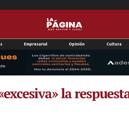
as
Empresarial
Opinión
Cultura
 «excesiva» la respuesta