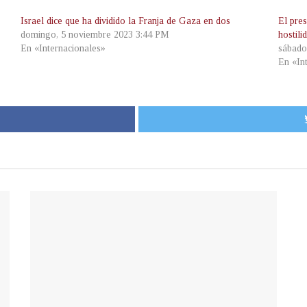
Israel dice que ha dividido la Franja de Gaza en dos
El pres
domingo, 5 noviembre 2023 3:44 PM
hostili
En «Internacionales»
sábado
En «In