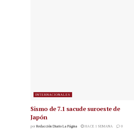
INTERNACIONALES
Sismo de 7.1 sacude suroeste de
Japón
por
Redacción Diario La Página
HACE 1 SEMANA
0