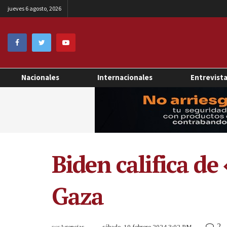
jueves 6 agosto, 2026
Nacionales
Internacionales
Entrevist
Biden califica de
Gaza
2
por
Agencias
sábado, 10 febrero 2024 3:02 PM