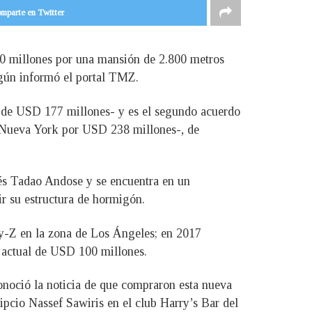
mparte en Twitter
00 millones por una mansión de 2.800 metros
egún informó el portal TMZ.
era de USD 177 millones- y es el segundo acuerdo
n Nueva York por USD 238 millones-, de
nés Tadao Andose y se encuentra en un
ir su estructura de hormigón.
ay-Z en la zona de Los Ángeles; en 2017
r actual de USD 100 millones.
onoció la noticia de que compraron esta nueva
ipcio Nassef Sawiris en el club Harry’s Bar del