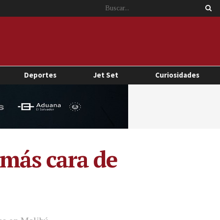
Deportes
Jet Set
Curiosidades
 más cara de