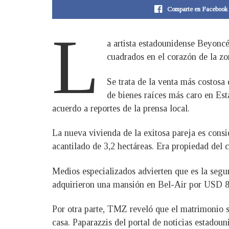
Comparte en Facebook
L
a artista estadounidense Beyonc
cuadrados en el corazón de la z
Se trata de la venta más costosa
de bienes raíces más caro en E
acuerdo a reportes de la prensa local.
La nueva vivienda de la exitosa pareja es cons
acantilado de 3,2 hectáreas. Era propiedad del 
Medios especializados advierten que es la seg
adquirieron una mansión en Bel-Air por USD 88 
Por otra parte, TMZ reveló que el matrimonio s
casa. Paparazzis del portal de noticias estadou