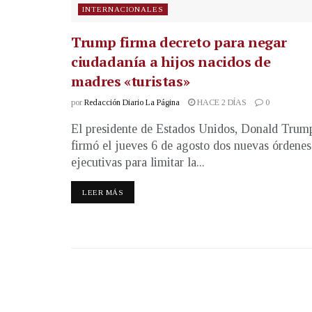
INTERNACIONALES
Trump firma decreto para negar
ciudadanía a hijos nacidos de
madres «turistas»
por
Redacción Diario La Página
HACE 2 DÍAS
0
El presidente de Estados Unidos, Donald Trum
firmó el jueves 6 de agosto dos nuevas órdenes
ejecutivas para limitar la...
LEER MÁS