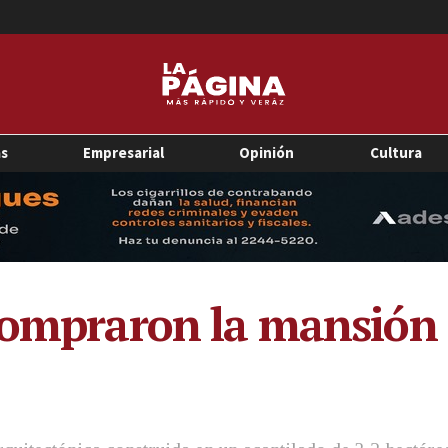
as
Empresarial
Opinión
Cultura
compraron la mansión