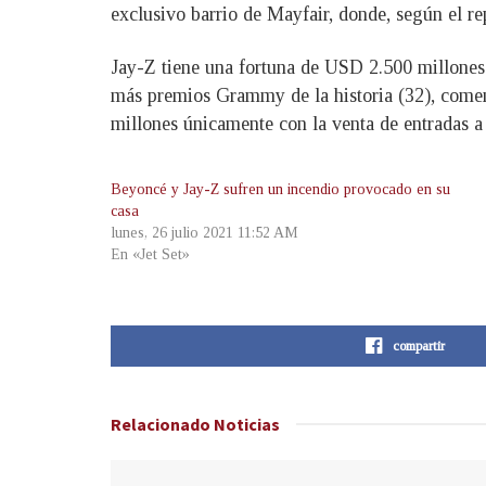
exclusivo barrio de Mayfair, donde, según el rep
Jay-Z tiene una fortuna de USD 2.500 millones 
más premios Grammy de la historia (32), come
millones únicamente con la venta de entradas a 
Beyoncé y Jay-Z sufren un incendio provocado en su
casa
lunes, 26 julio 2021 11:52 AM
En «Jet Set»
compartir
Relacionado
Noticias