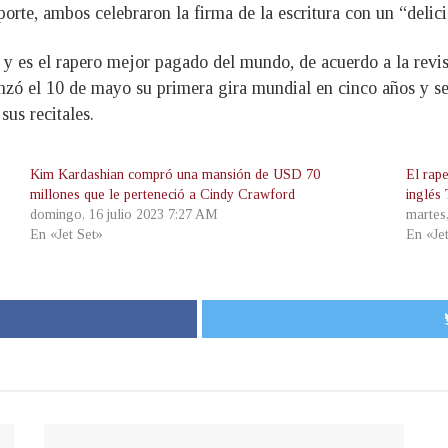
orte, ambos celebraron la firma de la escritura con un “delici
y es el rapero mejor pagado del mundo, de acuerdo a la revis
nzó el 10 de mayo su primera gira mundial en cinco años y s
sus recitales.
Kim Kardashian compró una mansión de USD 70
El rap
millones que le perteneció a Cindy Crawford
inglés
domingo, 16 julio 2023 7:27 AM
martes
En «Jet Set»
En «Je