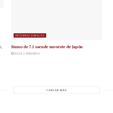
INTERNACIONALES
Sismo de 7.1 sacude suroeste de Japón
p,
HACE 2 SEMANAS
CARGAR MÁS