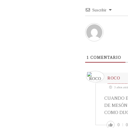
Suscribir
1
COMENTARIO
ROCO
3 años atrá
CUANDO E
DE MESÓN 
COMO DIJO
0
0