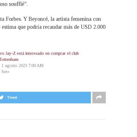
oso soufflé”.
ta Forbes. Y Beyoncé, la artista femenina con
e estima que podría recaudar más de USD 2.000
ero Jay-Z está interesado en comprar el club
 Tottenham
, 1 agosto 2023 7:00 AM
t Set»
Tweet