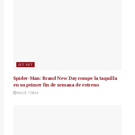
JET SET
Spider-Man: Brand New Day rompe la taquilla
en su primer fin de semana de estreno
HACE 7 DÍAS