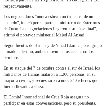
noche, a partir de las 18 (hora local, 16 GMT), 19 y 20,
respectivamente.
Los negociadores “nunca estuvieron tan cerca de un
acuerdo”, indicó por su parte el ministerio de Exteriores
de Qatar. Las negociaciones llegaron a su “fase final”,
afirmó el portavoz ministerial Majed Al Ansari.
Según fuentes de Hamas y de Yihad Islámica, otro grupo
armado palestino, ambos movimientos aceptaron los
términos.
En su ataque del 7 de octubre contra el sur de Israel, los
milicianos de Hamás mataron a 1.200 personas, en su
mayoría civiles, y secuestraron a unos 240 rehenes que
fueron llevados a Gaza.
El Comité Internacional de Cruz Roja asegura no
participar en estas conversaciones, pero su presidenta,