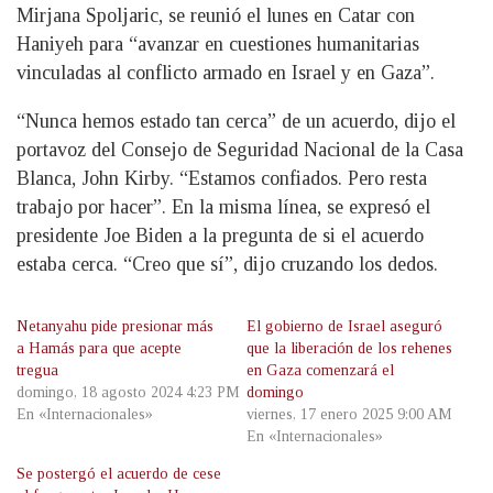
Mirjana Spoljaric, se reunió el lunes en Catar con
Haniyeh para “avanzar en cuestiones humanitarias
vinculadas al conflicto armado en Israel y en Gaza”.
“Nunca hemos estado tan cerca” de un acuerdo, dijo el
portavoz del Consejo de Seguridad Nacional de la Casa
Blanca, John Kirby. “Estamos confiados. Pero resta
trabajo por hacer”. En la misma línea, se expresó el
presidente Joe Biden a la pregunta de si el acuerdo
estaba cerca. “Creo que sí”, dijo cruzando los dedos.
Netanyahu pide presionar más
El gobierno de Israel aseguró
a Hamás para que acepte
que la liberación de los rehenes
tregua
en Gaza comenzará el
domingo, 18 agosto 2024 4:23 PM
domingo
En «Internacionales»
viernes, 17 enero 2025 9:00 AM
En «Internacionales»
Se postergó el acuerdo de cese