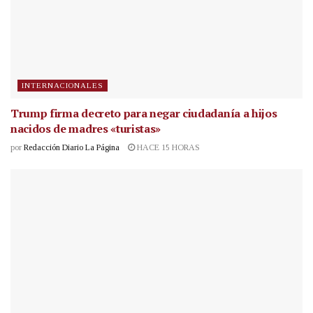
INTERNACIONALES
Trump firma decreto para negar ciudadanía a hijos
nacidos de madres «turistas»
por
Redacción Diario La Página
HACE 15 HORAS