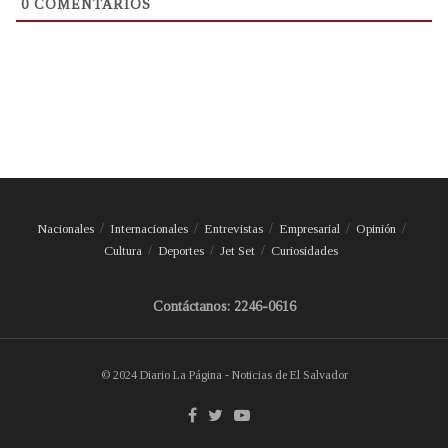
0
COMENTARIOS
Nacionales
Internacionales
Entrevistas
Empresarial
Opinión
Cultura
Deportes
Jet Set
Curiosidades
Contáctanos: 2246-0616
© 2024 Diario La Página - Noticias de El Salvador