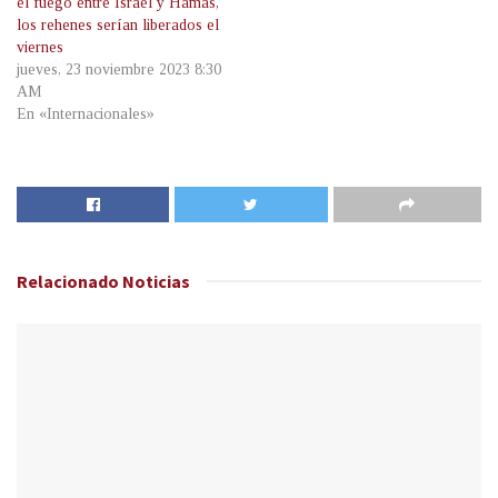
el fuego entre Israel y Hamas,
los rehenes serían liberados el
viernes
jueves, 23 noviembre 2023 8:30
AM
En «Internacionales»
Relacionado
Noticias