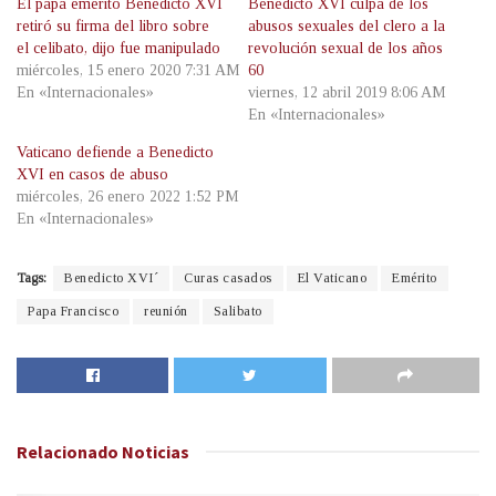
El papa emérito Benedicto XVI
Benedicto XVI culpa de los
retiró su firma del libro sobre
abusos sexuales del clero a la
el celibato, dijo fue manipulado
revolución sexual de los años
miércoles, 15 enero 2020 7:31 AM
60
En «Internacionales»
viernes, 12 abril 2019 8:06 AM
En «Internacionales»
Vaticano defiende a Benedicto
XVI en casos de abuso
miércoles, 26 enero 2022 1:52 PM
En «Internacionales»
Tags:
Benedicto XVI´
Curas casados
El Vaticano
Emérito
Papa Francisco
reunión
Salibato
Relacionado
Noticias