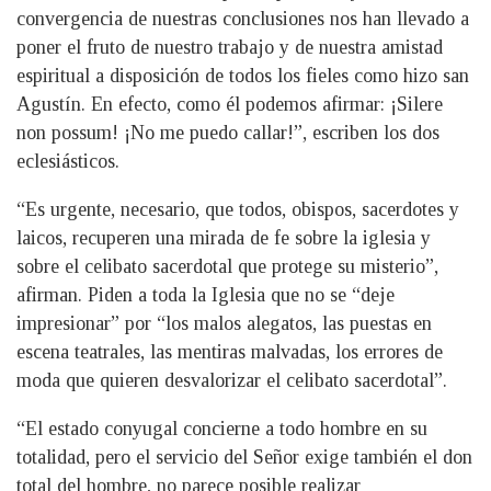
convergencia de nuestras conclusiones nos han llevado a
poner el fruto de nuestro trabajo y de nuestra amistad
espiritual a disposición de todos los fieles como hizo san
Agustín. En efecto, como él podemos afirmar: ¡Silere
non possum! ¡No me puedo callar!”, escriben los dos
eclesiásticos.
“Es urgente, necesario, que todos, obispos, sacerdotes y
laicos, recuperen una mirada de fe sobre la iglesia y
sobre el celibato sacerdotal que protege su misterio”,
afirman. Piden a toda la Iglesia que no se “deje
impresionar” por “los malos alegatos, las puestas en
escena teatrales, las mentiras malvadas, los errores de
moda que quieren desvalorizar el celibato sacerdotal”.
“El estado conyugal concierne a todo hombre en su
totalidad, pero el servicio del Señor exige también el don
total del hombre, no parece posible realizar