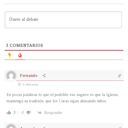
3
COMENTARIOS
Fernando
6 años atrás
En pocas palabras lo que el pedófilo ese sugiere es que la Iglesia
mantenga su tradición, que los Curas sigan abusando niños.
3
-1
Responder