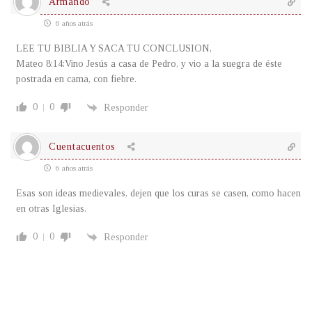
Armando
6 años atrás
LEE TU BIBLIA Y SACA TU CONCLUSION,
Mateo 8:14:Vino Jesús a casa de Pedro, y vio a la suegra de éste
postrada en cama, con fiebre.
0
0
Responder
Cuentacuentos
6 años atrás
Esas son ideas medievales, dejen que los curas se casen, como hacen
en otras Iglesias.
0
0
Responder