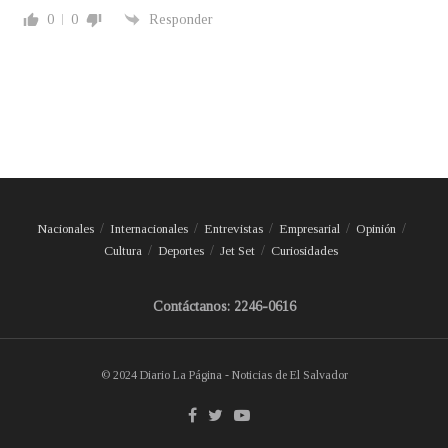
0
0
Responder
Nacionales
Internacionales
Entrevistas
Empresarial
Opinión
Cultura
Deportes
Jet Set
Curiosidades
Contáctanos: 2246-0616
© 2024 Diario La Página - Noticias de El Salvador