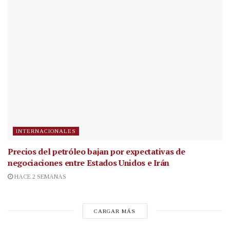
INTERNACIONALES
Precios del petróleo bajan por expectativas de
negociaciones entre Estados Unidos e Irán
HACE 2 SEMANAS
CARGAR MÁS