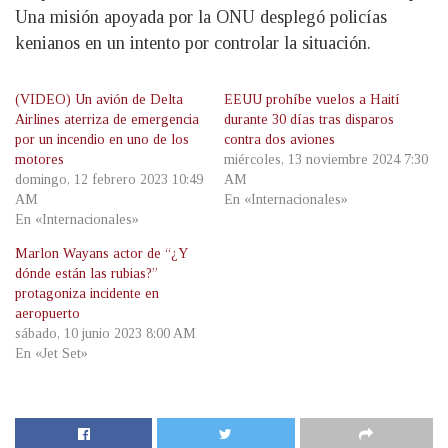
Una misión apoyada por la ONU desplegó policías
kenianos en un intento por controlar la situación.
(VIDEO) Un avión de Delta
EEUU prohíbe vuelos a Haití
Airlines aterriza de emergencia
durante 30 días tras disparos
por un incendio en uno de los
contra dos aviones
motores
miércoles, 13 noviembre 2024 7:30
domingo, 12 febrero 2023 10:49
AM
AM
En «Internacionales»
En «Internacionales»
Marlon Wayans actor de “¿Y
dónde están las rubias?”
protagoniza incidente en
aeropuerto
sábado, 10 junio 2023 8:00 AM
En «Jet Set»