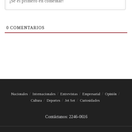
0
COMENTARIOS
Nacionales
Internacionales
Entrevistas
Empresarial
Opinión
Cultura
Deportes
Jet Set
Curiosidades
Contáctanos: 2246-0616