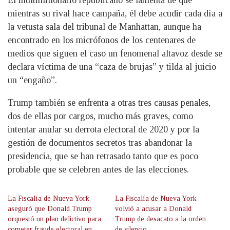
El multimillonario republicano se lamenta de que
mientras su rival hace campaña, él debe acudir cada día a
la vetusta sala del tribunal de Manhattan, aunque ha
encontrado en los micrófonos de los centenares de
medios que siguen el caso un fenomenal altavoz desde se
declara víctima de una “caza de brujas” y tilda al juicio
un “engaño”.
Trump también se enfrenta a otras tres causas penales,
dos de ellas por cargos, mucho más graves, como
intentar anular su derrota electoral de 2020 y por la
gestión de documentos secretos tras abandonar la
presidencia, que se han retrasado tanto que es poco
probable que se celebren antes de las elecciones.
La Fiscalía de Nueva York
La Fiscalía de Nueva York
aseguró que Donald Trump
volvió a acusar a Donald
orquestó un plan delictivo para
Trump de desacato a la orden
cometer fraude electoral en
de silencio