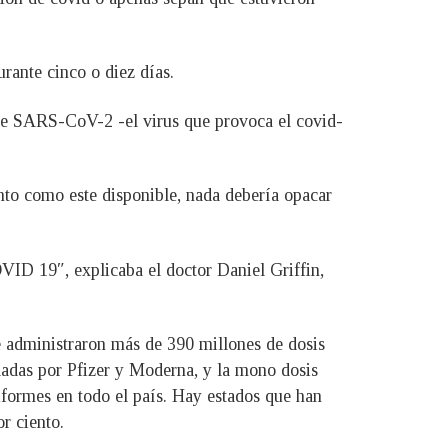
rante cinco o diez días.
 de SARS-CoV-2 -el virus que provoca el covid-
ento como este disponible, nada debería opacar
OVID 19″, explicaba el doctor Daniel Griffin,
 administraron más de 390 millones de dosis
ladas por Pfizer y Moderna, y la mono dosis
formes en todo el país. Hay estados que han
r ciento.