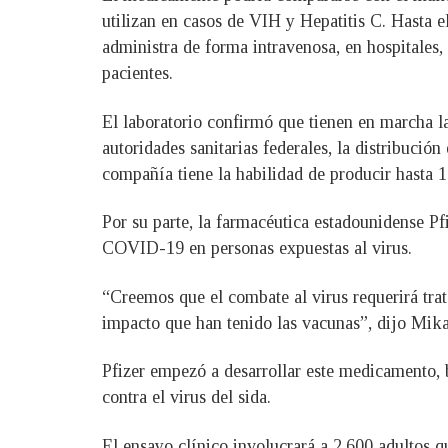
utilizan en casos de VIH y Hepatitis C. Hasta 
administra de forma intravenosa, en hospitales,
pacientes.
El laboratorio confirmó que tienen en marcha 
autoridades sanitarias federales, la distribuci
compañía tiene la habilidad de producir hasta 
Por su parte, la farmacéutica estadounidense Pf
COVID-19 en personas expuestas al virus.
“Creemos que el combate al virus requerirá tra
impacto que han tenido las vacunas”, dijo Mikae
Pfizer empezó a desarrollar este medicamento,
contra el virus del sida.
El ensayo clínico involucrará a 2.600 adultos 