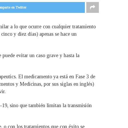
mparte en Twitter
lar a lo que ocurre con cualquier tratamiento
e cinco y diez días) apenas se hace un
e puede evitar un caso grave y hasta la
apeutics. El medicamento ya está en Fase 3 de
entos y Medicinas, por sus siglas en inglés)
ir.
-19, sino que también limitan la transmisión
 o con los tratamientos que con éxito se