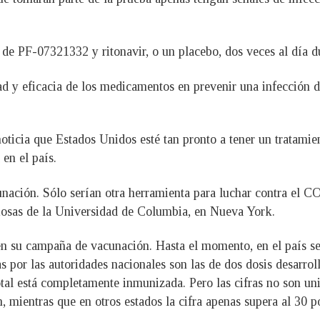
de PF-07321332 y ritonavir, o un placebo, dos veces al día du
dad y eficacia de los medicamentos en prevenir una infección
oticia que Estados Unidos esté tan pronto a tener un tratami
en el país.
cunación. Sólo serían otra herramienta para luchar contra el C
iosas de la Universidad de Columbia, en Nueva York.
en su campaña de vacunación. Hasta el momento, en el país se
 por las autoridades nacionales son las de dos dosis desarrol
al está completamente inmunizada. Pero las cifras no son uni
mientras que en otros estados la cifra apenas supera al 30 po