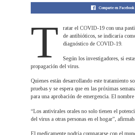
Comparte en Facebook
T
ratar el COVID-19 con una pastil
de antibióticos, se indicaría com
diagnóstico de COVID-19.
Según los investigadores, si esta
propagación del virus.
Quienes están desarrollando este tratamiento s
pruebas y se espera que en las próximas semana
para una aprobación de emergencia. El nombre 
“Los antivirales orales no solo tienen el poten
del virus a otras personas en el hogar”, afirma
El medicamente podría compararse con el mundia