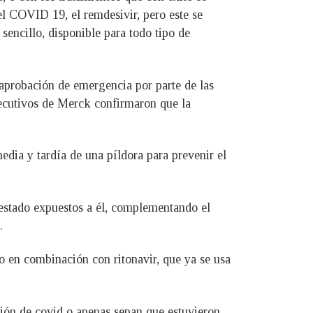
el COVID 19, el remdesivir, pero este se
sencillo, disponible para todo tipo de
aprobación de emergencia por parte de las
ejecutivos de Merck confirmaron que la
edia y tardía de una píldora para prevenir el
 estado expuestos a él, complementando el
.
 en combinación con ritonavir, que ya se usa
ción de covid o apenas sepan que estuvieron