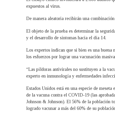
expuestos al virus.
De manera aleatoria recibirán una combinación 
El objeto de la prueba es determinar la seguri
y el desarrollo de síntomas hacia el día 14.
Los expertos indican que si bien es una buena n
los esfuerzos por lograr una vacunación masiva 
“Las píldoras antivirales no sustituyen a la va
experto en inmunología y enfermedades infecc
Estados Unidos está en una especie de meseta 
de la vacuna contra el COVID-19 (las aprobadas
Johnson & Johnson). El 56% de la población tot
logrado vacunar a más del 60% de su población, 