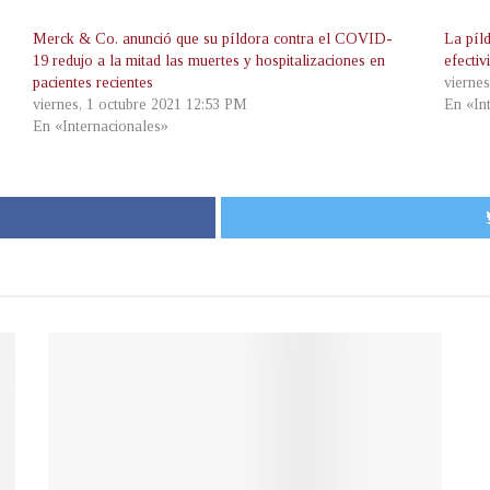
Merck & Co. anunció que su píldora contra el COVID-
La píl
19 redujo a la mitad las muertes y hospitalizaciones en
efecti
pacientes recientes
vierne
viernes, 1 octubre 2021 12:53 PM
En «In
En «Internacionales»