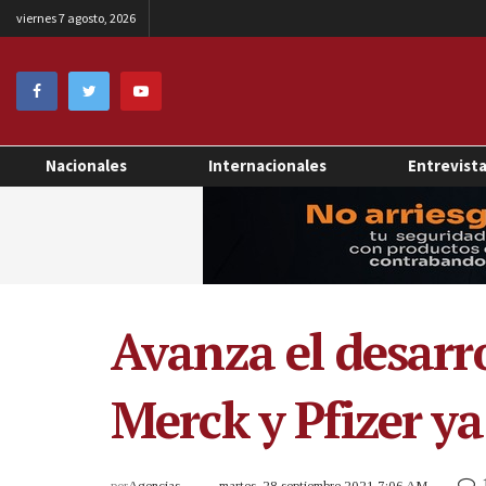
viernes 7 agosto, 2026
Nacionales
Internacionales
Entrevist
Avanza el desarro
Merck y Pfizer ya
por
Agencias
martes, 28 septiembre 2021 7:06 AM