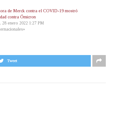
dora de Merck contra el COVID-19 mostró
vidad contra Ómicron
s, 28 enero 2022 1:27 PM
ternacionales»
Tweet