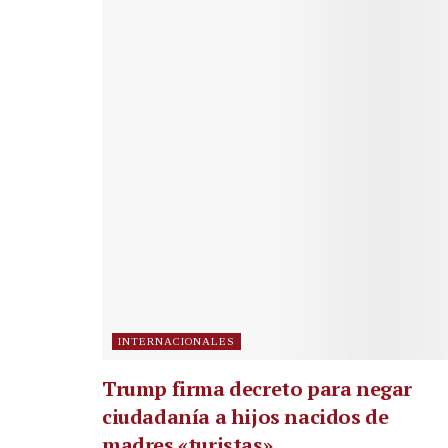
INTERNACIONALES
Trump firma decreto para negar
ciudadanía a hijos nacidos de
madres «turistas»