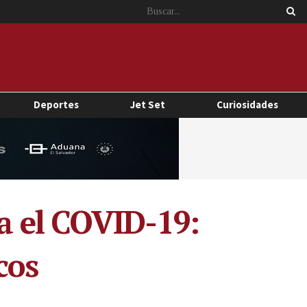
Deportes
Jet Set
Curiosidades
ra el COVID-19:
cos