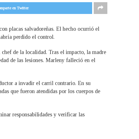
mparte en Twitter
con placas salvadoreñas. El hecho ocurrió el
bría perdido el control.
chef de la localidad. Tras el impacto, la madre
ad de las lesiones. Marleny falleció en el
uctor a invadir el carril contrario. En su
adas que fueron atendidas por los cuerpos de
inar responsabilidades y verificar las