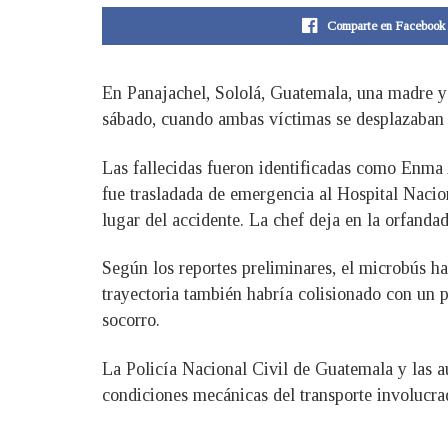
Comparte en Facebook
En Panajachel, Sololá, Guatemala, una madre y s
sábado, cuando ambas víctimas se desplazaban e
Las fallecidas fueron identificadas como Enma 
fue trasladada de emergencia al Hospital Nacio
lugar del accidente. La chef deja en la orfanda
Según los reportes preliminares, el microbús habr
trayectoria también habría colisionado con un 
socorro.
La Policía Nacional Civil de Guatemala y las au
condiciones mecánicas del transporte involucra