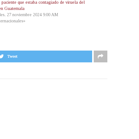
 paciente que estaba contagiado de viruela del
en Guatemala
les, 27 noviembre 2024 9:00 AM
ternacionales»
Tweet