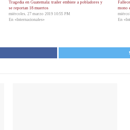
Tragedia en Guatemala: trailer embiste a pobladores y
Fallece
se reportan 18 muertos
mono 
miércoles, 27 marzo 2019 10:55 PM
miérco
En «Internacionales»
En «In