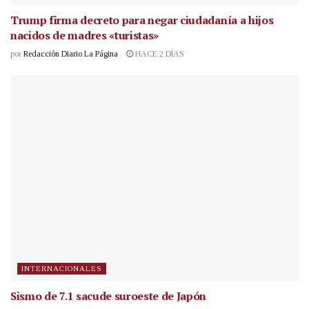
Trump firma decreto para negar ciudadanía a hijos
nacidos de madres «turistas»
por
Redacción Diario La Página
HACE 2 DÍAS
INTERNACIONALES
Sismo de 7.1 sacude suroeste de Japón