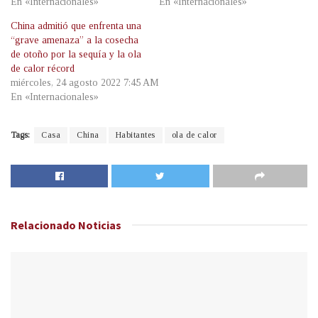
En «Internacionales»
En «Internacionales»
China admitió que enfrenta una
“grave amenaza” a la cosecha
de otoño por la sequía y la ola
de calor récord
miércoles, 24 agosto 2022 7:45 AM
En «Internacionales»
Tags:
Casa
China
Habitantes
ola de calor
Relacionado
Noticias