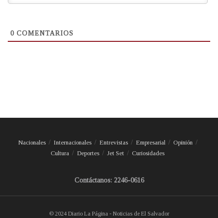
0
COMENTARIOS
Nacionales
Internacionales
Entrevistas
Empresarial
Opinión
Cultura
Deportes
Jet Set
Curiosidades
Contáctanos: 2246-0616
© 2024 Diario La Página - Noticias de El Salvador