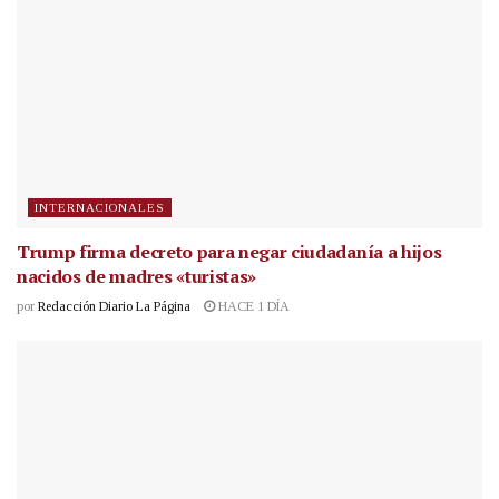
INTERNACIONALES
Trump firma decreto para negar ciudadanía a hijos
nacidos de madres «turistas»
por
Redacción Diario La Página
HACE 1 DÍA