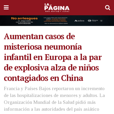
Aumentan casos de
misteriosa neumonía
infantil en Europa a la par
de explosiva alza de niños
contagiados en China
Francia y Países Bajos reportaron un incremento
de las hospitalizaciones de menores y adultos. La
Organización Mundial de la Salud pidió más
información a las autoridades del país asiático