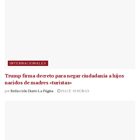
INTERNACIONALES
Trump firma decreto para negar ciudadanía a hijos
nacidos de madres «turistas»
por
Redacción Diario La Página
HACE 18 HORAS