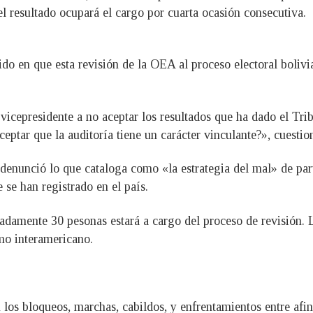
 resultado ocupará el cargo por cuarta ocasión consecutiva.
ido en que esta revisión de la OEA al proceso electoral bolivi
 vicepresidente a no aceptar los resultados que ha dado el Tri
ceptar que la auditoría tiene un carácter vinculante?», cuesti
denunció lo que cataloga como «la estrategia del mal» de par
 se han registrado en el país.
damente 30 pesonas estará a cargo del proceso de revisión. L
mo interamericano.
 los bloqueos, marchas, cabildos, y enfrentamientos entre afin