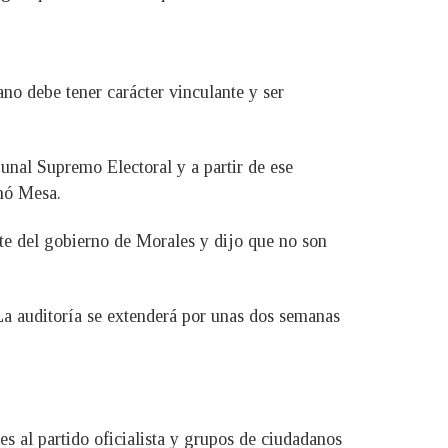
ano debe tener carácter vinculante y ser
bunal Supremo Electoral y a partir de ese
onó Mesa.
te del gobierno de Morales y dijo que no son
a auditoría se extenderá por unas dos semanas
es al partido oficialista y grupos de ciudadanos