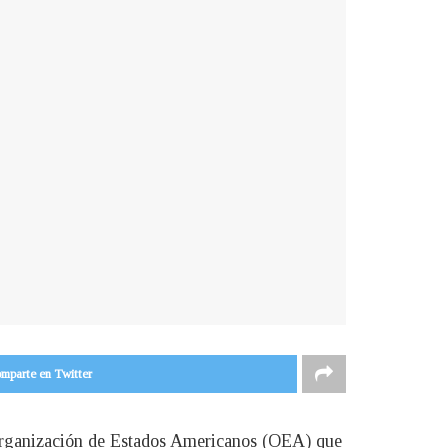
mparte en Twitter
la Organización de Estados Americanos (OEA) que