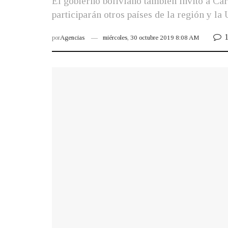
El gobierno boliviano también invitó a Carl
participarán otros países de la región y la
por
Agencias
miércoles, 30 octubre 2019 8:08 AM