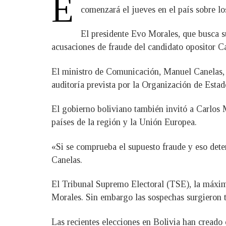
E
comenzará el jueves en el país sobre los
El presidente Evo Morales, que busca s
acusaciones de fraude del candidato opositor Ca
El ministro de Comunicación, Manuel Canelas, h
auditoría prevista por la Organización de Esta
El gobierno boliviano también invitó a Carlos M
países de la región y la Unión Europea.
«Si se comprueba el supuesto fraude y eso dete
Canelas.
El Tribunal Supremo Electoral (TSE), la máxima
Morales. Sin embargo las sospechas surgieron tr
Las recientes elecciones en Bolivia han creado 