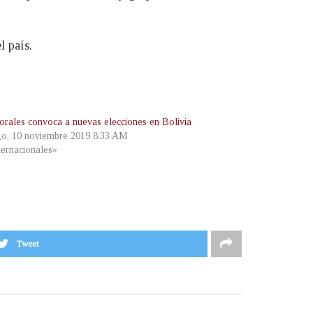
l país.
rales convoca a nuevas elecciones en Bolivia
o, 10 noviembre 2019 8:33 AM
ternacionales»
Tweet