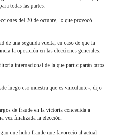
ara todas las partes.
ecciones del 20 de octubre, lo que provocó
ad de una segunda vuelta, en caso de que la
cia la oposición en las elecciones generales.
toría internacional de la que participarán otros
sde luego eso muestra que es vinculante», dijo
rgos de fraude en la victoria concedida a
a vez finalizada la elección.
egan que hubo fraude que favoreció al actual