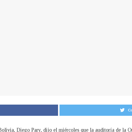
Co
 Bolivia, Diego Pary, dijo el miércoles que la auditoría de 