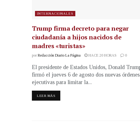
INTERNACIONALES
Trump firma decreto para negar
ciudadanía a hijos nacidos de
madres «turistas»
por
Redacción Diario La Página
HACE 20 HORAS
0
El presidente de Estados Unidos, Donald Trum
firmó el jueves 6 de agosto dos nuevas órdenes
ejecutivas para limitar la...
LEER MÁS