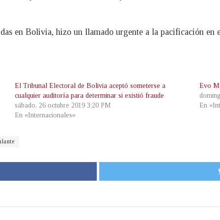
as en Bolivia, hizo un llamado urgente a la pacificación en e
El Tribunal Electoral de Bolivia aceptó someterse a
Evo Mo
cualquier auditoría para determinar si existió fraude
doming
sábado, 26 octubre 2019 3:20 PM
En «In
En «Internacionales»
ulante