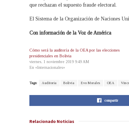
que rechazan el supuesto fraude electoral.
El Sistema de la Organización de Naciones Unid
Con información de la Voz de América
Cómo será la auditoría de la OEA por las elecciones
presidenciales en Bolivia
viernes, 1 noviembre 2019 9:49 AM
En «Internacionales»
Tags:
Auditoria
Bolivia
Evo Morales
OEA
Vinc
compartir
Relacionado
Noticias