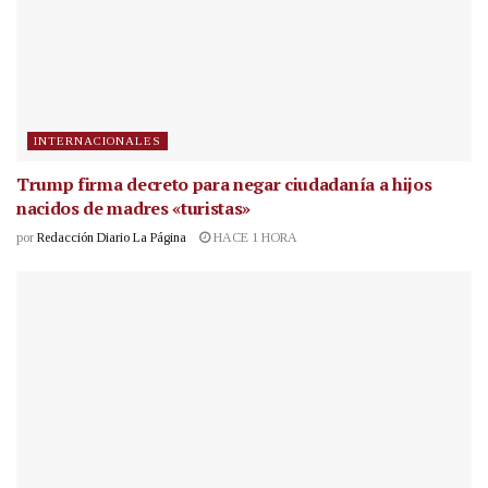
INTERNACIONALES
Trump firma decreto para negar ciudadanía a hijos
nacidos de madres «turistas»
por
Redacción Diario La Página
HACE 1 HORA