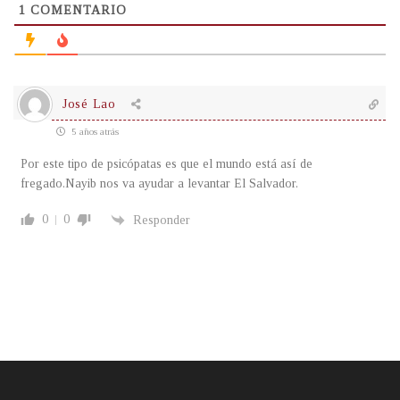
1
COMENTARIO
José Lao
5 años atrás
Por este tipo de psicópatas es que el mundo está así de
fregado.Nayib nos va ayudar a levantar El Salvador.
0
0
Responder