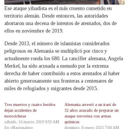
Ese ataque yihadista es el más cruento cometido en
territorio alemán. Desde entonces, las autoridades
abortaron una decena de intentos de atentados, dos de
ellos en noviembre de 2019.
Desde 2013, el número de islamistas considerados
peligrosos en Alemania se multiplicó por cinco y
actualmente ronda los 680. La canciller alemana, Angela
Merkel, ha sido acusada a menudo por la extrema
derecha de haber contribuido a estos atentados al haber
abierto generosamente sus fronteras a centenares de
miles de refugiados y migrantes desde 2015.
Tres muertos y cuatro heridos
Alemania arrestó a un iraní de
dejan accidentes de
32 años acusado de preparar un
motociclistas
ataque terrorista con armas
sábado, 16 marzo 2019 9:53 AM
químicas
En «Nacionales»
domingo, 8 enero 2023 7:00 AM