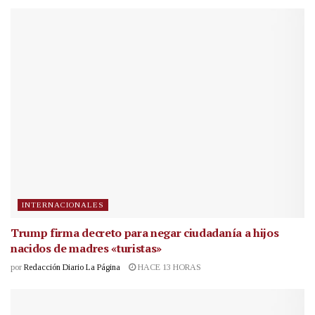
INTERNACIONALES
Trump firma decreto para negar ciudadanía a hijos
nacidos de madres «turistas»
por
Redacción Diario La Página
HACE 13 HORAS