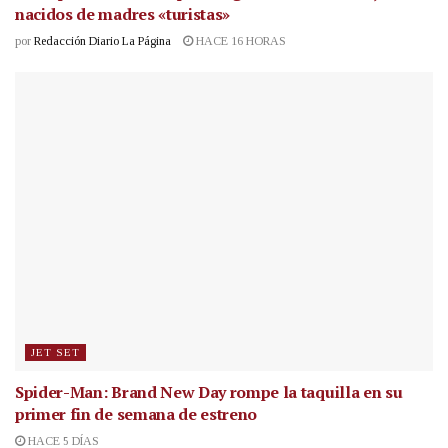
nacidos de madres «turistas»
por
Redacción Diario La Página
HACE 16 HORAS
JET SET
Spider-Man: Brand New Day rompe la taquilla en su
primer fin de semana de estreno
HACE 5 DÍAS