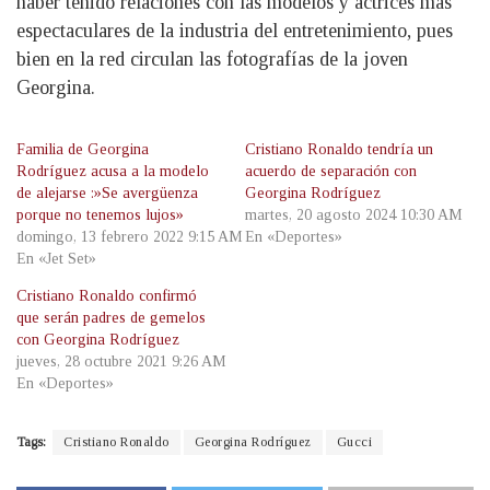
haber tenido relaciones con las modelos y actrices más
espectaculares de la industria del entretenimiento, pues
bien en la red circulan las fotografías de la joven
Georgina.
Familia de Georgina
Cristiano Ronaldo tendría un
Rodríguez acusa a la modelo
acuerdo de separación con
de alejarse :»Se avergüenza
Georgina Rodríguez
porque no tenemos lujos»
martes, 20 agosto 2024 10:30 AM
domingo, 13 febrero 2022 9:15 AM
En «Deportes»
En «Jet Set»
Cristiano Ronaldo confirmó
que serán padres de gemelos
con Georgina Rodríguez
jueves, 28 octubre 2021 9:26 AM
En «Deportes»
Tags:
Cristiano Ronaldo
Georgina Rodríguez
Gucci