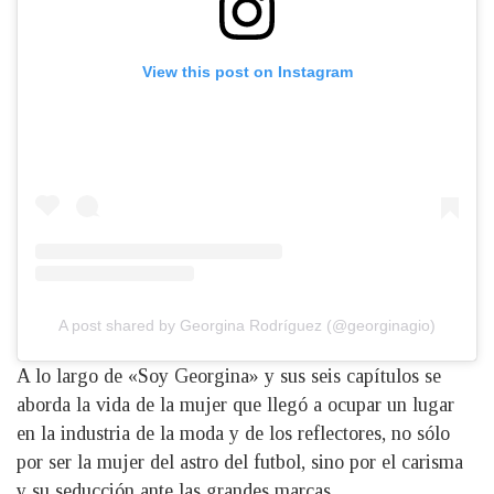
View this post on Instagram
A post shared by Georgina Rodríguez (@georginagio)
A lo largo de «Soy Georgina» y sus seis capítulos se
aborda la vida de la mujer que llegó a ocupar un lugar
en la industria de la moda y de los reflectores, no sólo
por ser la mujer del astro del futbol, sino por el carisma
y su seducción ante las grandes marcas.