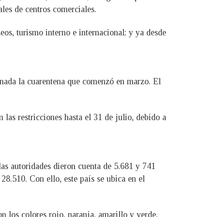
cales de centros comerciales.
eos, turismo interno e internacional; y ya desde
inada la cuarentena que comenzó en marzo. El
as restricciones hasta el 31 de julio, debido a
 las autoridades dieron cuenta de 5.681 y 741
28.510. Con ello, este país se ubica en el
n los colores rojo, naranja, amarillo y verde,