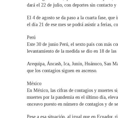
dará el 22 de julio, con deportes sin contacto y 
El 4 de agosto se da paso a la cuarta fase, que 
el día 21 de ese mes se podrá asistir a ferias, c
Perú
Este 30 de junio Perú, el sexto país con más 
levantamiento de la medida se dio en 18 de las 
Arequipa, Áncash, Ica, Junín, Huánuco, San Mart
que los contagios siguen en ascenso.
México
En México, las cifras de contagios y muertes sig
muertes por la pandemia en el último día, elevan
onceavo puesto en número de contagios y de sex
Pese a esa situación, al igual que en Ecuador, r