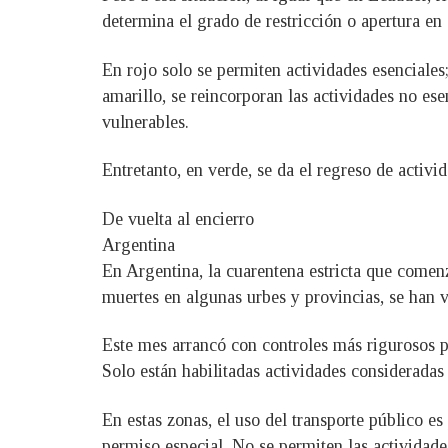
determina el grado de restricción o apertura en 
En rojo solo se permiten actividades esenciales
amarillo, se reincorporan las actividades no ese
vulnerables.
Entretanto, en verde, se da el regreso de activi
De vuelta al encierro
Argentina
En Argentina, la cuarentena estricta que comen
muertes en algunas urbes y provincias, se han v
Este mes arrancó con controles más rigurosos 
Solo están habilitadas actividades consideradas 
En estas zonas, el uso del transporte público es
permiso especial. No se permiten las actividades