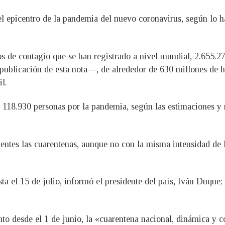
el epicentro de la pandemia del nuevo coronavirus, según lo 
s de contagio que se han registrado a nivel mundial, 2.655.2
a publicación de esta nota—, de alrededor de 630 millones de h
l.
o 118.930 personas por la pandemia, según las estimaciones y r
gentes las cuarentenas, aunque no con la misma intensidad de 
ta el 15 de julio, informó el presidente del país, Iván Duque
nto desde el 1 de junio, la «cuarentena nacional, dinámica y c