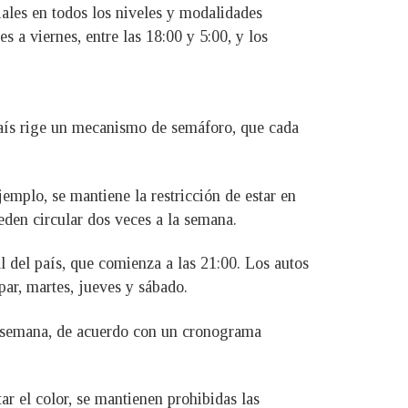
nciales en todos los niveles y modalidades
s a viernes, entre las 18:00 y 5:00, y los
país rige un mecanismo de semáforo, que cada
emplo, se mantiene la restricción de estar en
ueden circular dos veces a la semana.
al del país, que comienza a las 21:00. Los autos
par, martes, jueves y sábado.
la semana, de acuerdo con un cronograma
r el color, se mantienen prohibidas las