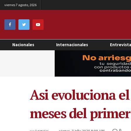
viernes 7 agosto, 2026
Nacionales
Internacionales
Entrevist
Asi evoluciona e
meses del primer
0
por
Agencias
viernes, 3 julio 2020 8:09 AM