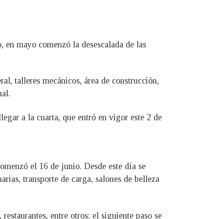
o, en mayo comenzó la desescalada de las
ral, talleres mecánicos, área de construcción,
al.
legar a la cuarta, que entró en vigor este 2 de
comenzó el 16 de junio. Desde este día se
narias, transporte de carga, salones de belleza
 restaurantes, entre otros; el siguiente paso se