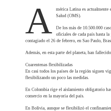
A
mérica Latina es actualmente 
Salud (OMS).
De los más de 10.500.000 caso
oficiales de cada país hasta l
contagiado el 26 de febrero, en Sao Paulo, Brasi
Además, en esta parte del planeta, han fallecid
Cuarentenas flexibilizadas
En casi todos los países de la región siguen vi
flexibilizando un poco las medidas.
En Colombia rige el aislamiento obligatorio has
comercio en la mayoría del país.
En Bolivia, aunque se flexibilizó el confinamie