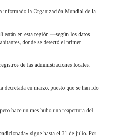
ha informado la Organización Mundial de la
78 están en esta región —según los datos
abitantes, donde se detectó el primer
egistros de las administraciones locales.
la decretada en marzo, puesto que se han ido
; pero hace un mes hubo una reapertura del
ondicionada» sigue hasta el 31 de julio. Por