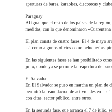
aperturas de bares, karaokes, discotecas y club
Paraguay
Al igual que el resto de los países de la regi
medidas, con lo que denominaron «Cuarentena I
El plan consta de cuatro fases. El 4 de mayo ar
así como algunos oficios como peluquerías, pint
En las siguientes fases se han posibilitado otra
julio, donde ya se permite la reapertura de bar
El Salvador
En El Salvador se puso en marcha un plan de ci
permitió la reanudación de actividades en las áre
con citas, sector público, entre otros.
En la segunda fase, que arranca el 7 de julio, se