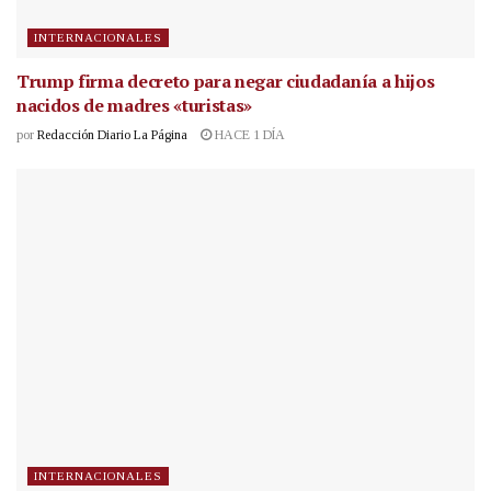
INTERNACIONALES
Trump firma decreto para negar ciudadanía a hijos
nacidos de madres «turistas»
por
Redacción Diario La Página
HACE 1 DÍA
INTERNACIONALES