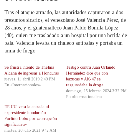
Tras el ataque armado, las autoridades capturaron a dos
presuntos sicarios, el venezolano José Valencia Pérez, de
28 años, y el guatemalteco Juan Pablo Bonilla López
(40), quien fue trasladado a un hospital por una herida de
bala. Valencia levaba un chaleco antibalas y portaba un
arma de fuego.
Se frustra intento de Thelma
Testigo contra Juan Orlando
Aldana de ingresar a Honduras
Hernández dice que con
jueves, 11 abril 2019 2:49 PM
bazucas y AK-47 se
En «Internacionales»
resguardaba la droga
domingo, 25 febrero 2024 3:32 PM
En «Internacionales»
EE.UU. veta la entrada al
expresidente hondureño
Porfirio Lobo por «corrupción
significativa»
martes, 20 julio 2021 9:42 AM