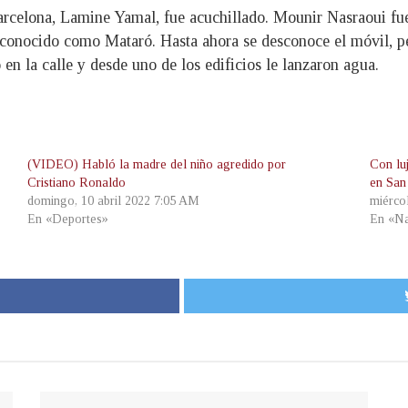
Barcelona, Lamine Yamal, fue acuchillado. Mounir Nasraoui fu
conocido como Mataró. Hasta ahora se desconoce el móvil, p
en la calle y desde uno de los edificios le lanzaron agua.
(VIDEO) Habló la madre del niño agredido por
Con lu
Cristiano Ronaldo
en San
domingo, 10 abril 2022 7:05 AM
miérco
En «Deportes»
En «Na