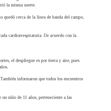
rió la misma suerte.
ño quedó cerca de la línea de banda del campo,
ada cardiorrespiratoria. De acuerdo con la
tes, el despliegue es por tierra y aire, pues
años.
. También informaron que todos los encuentros
un niño de 11 años, perteneciente a las