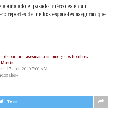
e apuñalado el pasado miércoles en un
ero reportes de medios españoles aseguran que
jo de barbarie asesinan a un niño y dos hombres
 Martín
les, 17 abril 2019 7:00 AM
cionales»
Tweet