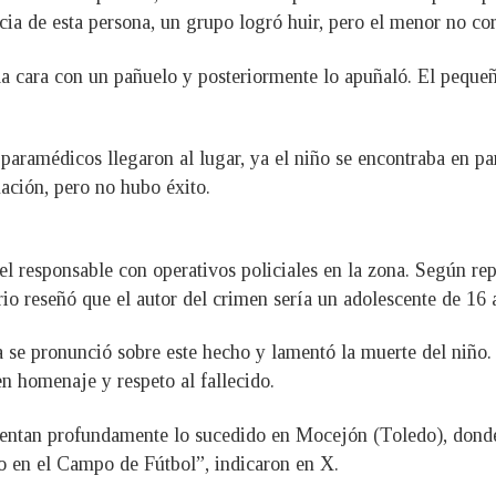
ia de esta persona, un grupo logró huir, pero el menor no cor
 la cara con un pañuelo y posteriormente lo apuñaló. El peque
aramédicos llegaron al lugar, ya el niño se encontraba en par
ación, pero no hubo éxito.
 responsable con operativos policiales en la zona. Según repor
io reseñó que el autor del crimen sería un adolescente de 16 
 se pronunció sobre este hecho y lamentó la muerte del niño
n homenaje y respeto al fallecido.
entan profundamente lo sucedido en Mocejón (Toledo), donde 
do en el Campo de Fútbol”, indicaron en X.