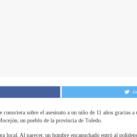
Co
conociera sobre el asesinato a un niño de 11 años gracias a 
ocejón, un pueblo de la provincia de Toledo.
ra local. Al parecer, un hombre encapuchado entró al polidep