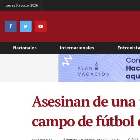
jueves 6 agosto, 2026
Nacionales
Internacionales
Entrevist
Asesinan de una 
campo de fútbol
0
por
Agencias
domingo, 18 agosto 2024 8:30 AM