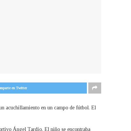
mparte en Twitter
un acuchillamiento en un campo de fútbol. El
ortivo Ángel Tardío. El niño se encontraba