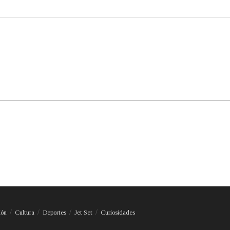
ión
Cultura
Deportes
Jet Set
Curiosidades