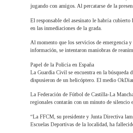
jugando con amigos. Al percatarse de la presenc
El responsable del asesinato le habría cubierto
en las inmediaciones de la grada.
Al momento que los servicios de emergencia y p
información, se intentaron maniobras de reanim
Papel de la Policía en España
La Guardia Civil se encuentra en la búsqueda del
dispusieron de un helicóptero. El medio OkDiar
La Federación de Fútbol de Castilla-La Mancha
regionales contarán con un minuto de silencio e
“La FFCM, su presidente y Junta Directiva lam
Escuelas Deportivas de la localidad, ha falleci