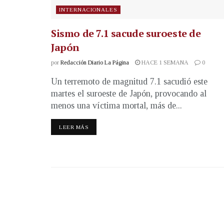
INTERNACIONALES
Sismo de 7.1 sacude suroeste de
Japón
por
Redacción Diario La Página
HACE 1 SEMANA
0
Un terremoto de magnitud 7.1 sacudió este
martes el suroeste de Japón, provocando al
menos una víctima mortal, más de...
LEER MÁS