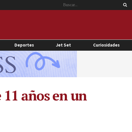
Deportes
Jet Set
Curiosidades
 11 años en un