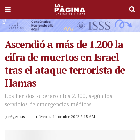
Ascendió a más de 1.200 la
cifra de muertos en Israel
tras el ataque terrorista de
Hamas
Los heridos superaron los 2.900, según los
servicios de emergencias médicas
por
Agencias
miércoles, 11 octubre 2023 9:15 AM