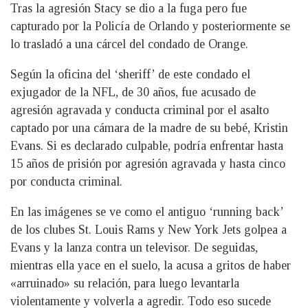
Tras la agresión Stacy se dio a la fuga pero fue
capturado por la Policía de Orlando y posteriormente se
lo trasladó a una cárcel del condado de Orange.
Según la oficina del ‘sheriff’ de este condado el
exjugador de la NFL, de 30 años, fue acusado de
agresión agravada y conducta criminal por el asalto
captado por una cámara de la madre de su bebé, Kristin
Evans. Si es declarado culpable, podría enfrentar hasta
15 años de prisión por agresión agravada y hasta cinco
por conducta criminal.
En las imágenes se ve como el antiguo ‘running back’
de los clubes St. Louis Rams y New York Jets golpea a
Evans y la lanza contra un televisor. De seguidas,
mientras ella yace en el suelo, la acusa a gritos de haber
«arruinado» su relación, para luego levantarla
violentamente y volverla a agredir. Todo eso sucede