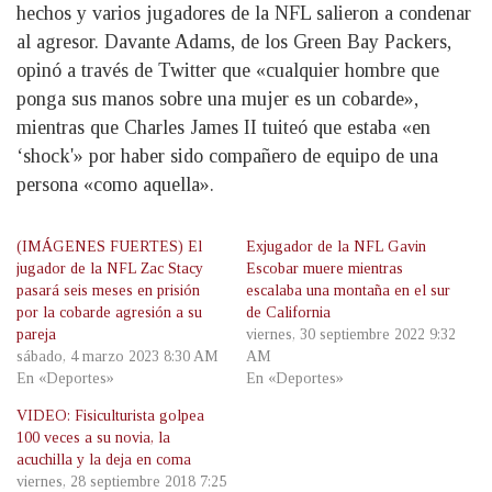
hechos y varios jugadores de la NFL salieron a condenar
al agresor. Davante Adams, de los Green Bay Packers,
opinó a través de Twitter que «cualquier hombre que
ponga sus manos sobre una mujer es un cobarde»,
mientras que Charles James II tuiteó que estaba «en
‘shock'» por haber sido compañero de equipo de una
persona «como aquella».
(IMÁGENES FUERTES) El
Exjugador de la NFL Gavin
jugador de la NFL Zac Stacy
Escobar muere mientras
pasará seis meses en prisión
escalaba una montaña en el sur
por la cobarde agresión a su
de California
pareja
viernes, 30 septiembre 2022 9:32
sábado, 4 marzo 2023 8:30 AM
AM
En «Deportes»
En «Deportes»
VIDEO: Fisiculturista golpea
100 veces a su novia, la
acuchilla y la deja en coma
viernes, 28 septiembre 2018 7:25