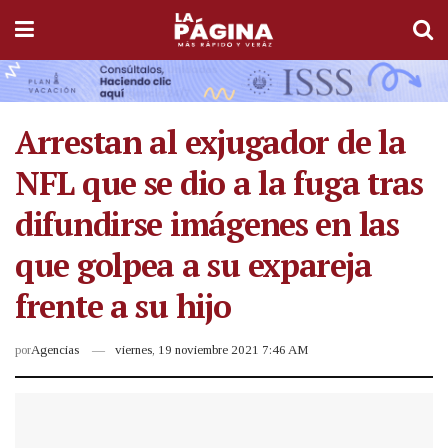
Arrestan al exjugador de la
NFL que se dio a la fuga tras
difundirse imágenes en las
que golpea a su expareja
frente a su hijo
por
Agencias
viernes, 19 noviembre 2021 7:46 AM