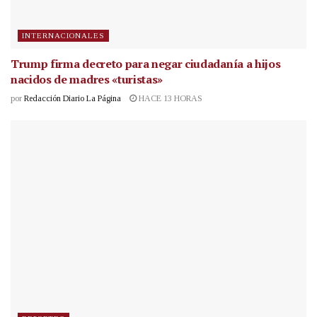
INTERNACIONALES
Trump firma decreto para negar ciudadanía a hijos
nacidos de madres «turistas»
por
Redacción Diario La Página
HACE 13 HORAS