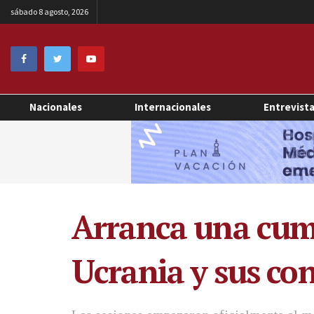
sábado 8 agosto, 2026
Nacionales
Internacionales
Entrevist
Arranca una cumb
Ucrania y sus co