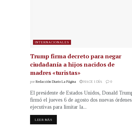
INTERNACIONALES
Trump firma decreto para negar
ciudadanía a hijos nacidos de
madres «turistas»
por
Redacción Diario La Página
HACE 1 DÍA
0
El presidente de Estados Unidos, Donald Trum
firmó el jueves 6 de agosto dos nuevas órdenes
ejecutivas para limitar la...
LEER MÁS