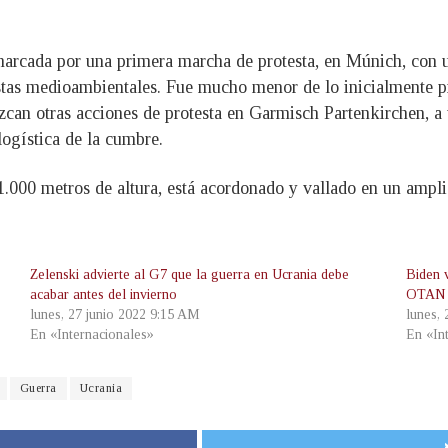
marcada por una primera marcha de protesta, en Múnich, con u
istas medioambientales. Fue mucho menor de lo inicialmente pr
zcan otras acciones de protesta en Garmisch Partenkirchen, 
ogística de la cumbre.
 1.000 metros de altura, está acordonado y vallado en un ampli
Zelenski advierte al G7 que la guerra en Ucrania debe
Biden v
acabar antes del invierno
OTAN e
lunes, 27 junio 2022 9:15 AM
lunes,
En «Internacionales»
En «In
Guerra
Ucrania