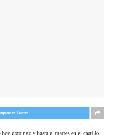
mparte en Twitter
e hoy domingo y hasta el martes en el castillo