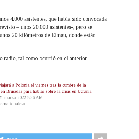
nos 4.000 asistentes, que había sido convocada
evisto – unos 20.000 asistentes-, pero se
a unos 20 kilómetros de Elmau, donde están
o radio, tal como ocurrió en el anterior
iajará a Polonia el viernes tras la cumbre de la
n Bruselas para hablar sobre la crisis en Ucrania
 21 marzo 2022 8:36 AM
ternacionales»