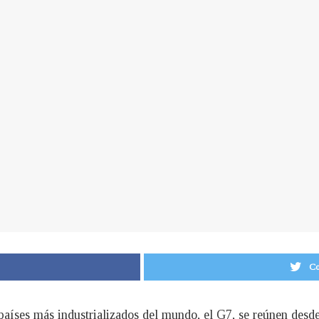
Co
e países más industrializados del mundo, el G7, se reúnen desd