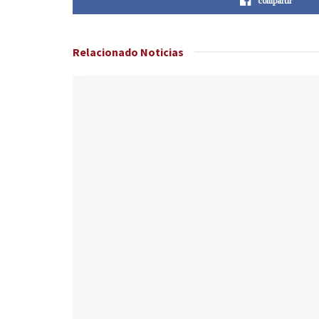
compartir
Relacionado
Noticias