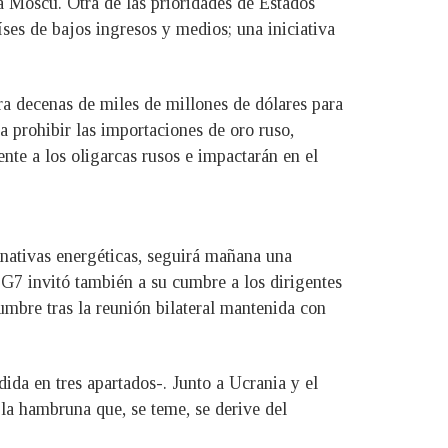
a Moscú. Otra de las prioridades de Estados
ses de bajos ingresos y medios; una iniciativa
ra decenas de miles de millones de dólares para
 prohibir las importaciones de oro ruso,
nte a los oligarcas rusos e impactarán en el
rnativas energéticas, seguirá mañana una
l G7 invitó también a su cumbre a los dirigentes
umbre tras la reunión bilateral mantenida con
ida en tres apartados-. Junto a Ucrania y el
 la hambruna que, se teme, se derive del