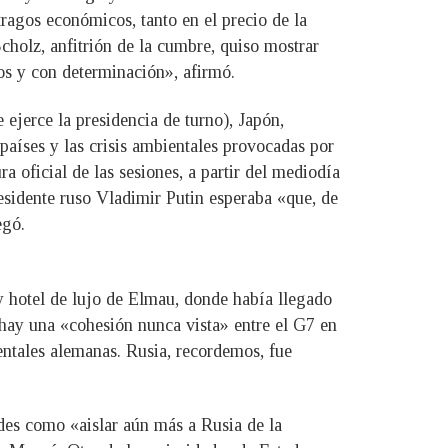
ragos económicos, tanto en el precio de la
Scholz, anfitrión de la cumbre, quiso mostrar
os y con determinación», afirmó.
 ejerce la presidencia de turno), Japón,
países y las crisis ambientales provocadas por
a oficial de las sesiones, a partir del mediodía
esidente ruso Vladimir Putin esperaba «que, de
egó.
 y hotel de lujo de Elmau, donde había llegado
hay una «cohesión nunca vista» entre el G7 en
entales alemanas. Rusia, recordemos, fue
des como «aislar aún más a Rusia de la