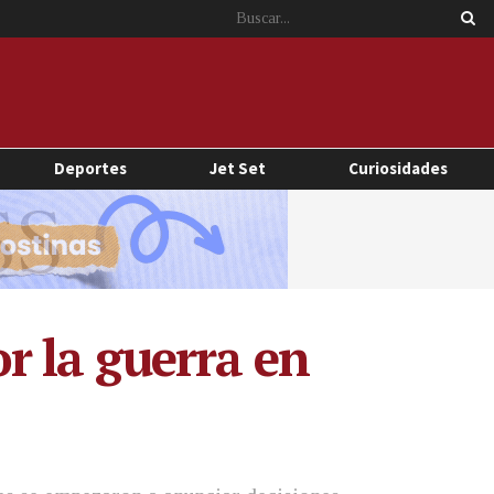
Deportes
Jet Set
Curiosidades
r la guerra en