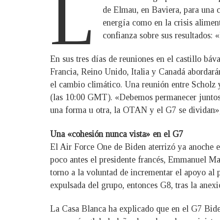
L
de Elmau, en Baviera, para una 
energía como en la crisis aliment
confianza sobre sus resultados:
En sus tres días de reuniones en el castillo bá
Francia, Reino Unido, Italia y Canadá abordará
el cambio climático. Una reunión entre Scholz y 
(las 10:00 GMT). «Debemos permanecer juntos», 
una forma u otra, la OTAN y el G7 se dividan»
Una «cohesión nunca vista» en el G7
El Air Force One de Biden aterrizó ya anoche en
poco antes el presidente francés, Emmanuel Mac
torno a la voluntad de incrementar el apoyo al
expulsada del grupo, entonces G8, tras la anex
La Casa Blanca ha explicado que en el G7 Biden