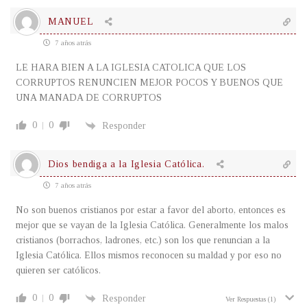
MANUEL
7 años atrás
LE HARA BIEN A LA IGLESIA CATOLICA QUE LOS
CORRUPTOS RENUNCIEN MEJOR POCOS Y BUENOS QUE
UNA MANADA DE CORRUPTOS
0
0
Responder
Dios bendiga a la Iglesia Católica.
7 años atrás
No son buenos cristianos por estar a favor del aborto, entonces es
mejor que se vayan de la Iglesia Católica. Generalmente los malos
cristianos (borrachos, ladrones, etc.) son los que renuncian a la
Iglesia Católica. Ellos mismos reconocen su maldad y por eso no
quieren ser católicos.
0
0
Responder
Ver Respuestas
(1)