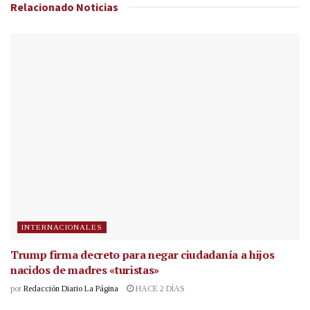
Relacionado
Noticias
INTERNACIONALES
Trump firma decreto para negar ciudadanía a hijos
nacidos de madres «turistas»
por
Redacción Diario La Página
HACE 2 DÍAS