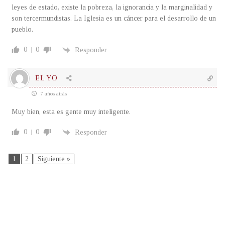
leyes de estado, existe la pobreza, la ignorancia y la marginalidad y
son tercermundistas. La Iglesia es un cáncer para el desarrollo de un
pueblo.
0
0
Responder
EL YO
7 años atrás
Muy bien, esta es gente muy inteligente.
0
0
Responder
1
2
Siguiente »