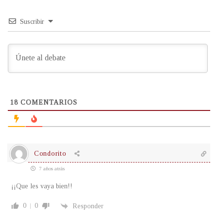
Suscribir
18
COMENTARIOS
Condorito
7 años atrás
¡¡Que les vaya bien!!
0
0
Responder