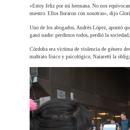
«Estoy feliz por mi hermana. No nos equivocam
nuestro. Ellos lloraron con nosotras», dijo Glo
Uno de los abogados, Andrés López, apuntó que
ganó nadie: perdimos todos, perdió la sociedad,
Córdoba era víctima de violencia de género de
maltrato físico y psicológico, Naiaretti la obliga