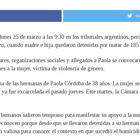
Co
unes 25 de marzo a las 9:30 en los tribunales argentinos, per
zo, cuando madre e hija quedaron detenidas por matar de 185 
ares, organizaciones sociales y allegados a Paola se convocar
lunes a la mujer, víctima de violencia de género.
una de las hermanas de Paola Córdoba de 38 años. La mujer se 
n ya fue excarcelada el pasado jueves. Este martes, la Cámara
humanos salieron temprano para manifestar su apoyo a la muj
reconocen porque desde que se llevaron detenidas a su hermana
ón valiosa para conocer el contexto en que sucedió el homicidi