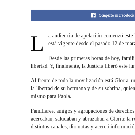
Comparte en Facebook
L
a audiencia de apelación comenzó este l
está vigente desde el pasado 12 de mar
Desde las primeras horas de hoy, famili
libertad. Y, finalmente, la Justicia liberó este 
Al frente de toda la movilización está Gloria, 
la libertad de su hermana y de su sobrina, quie
mismo para Paola.
Familiares, amigos y agrupaciones de derechos 
acercaban, saludaban y abrazaban a Gloria: la 
distintos canales, dio notas y acercó informaci