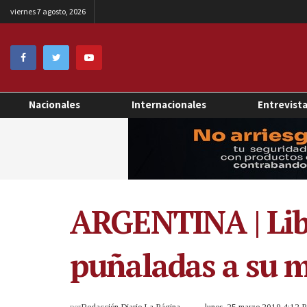
viernes 7 agosto, 2026
Nacionales
Internacionales
Entrevist
ARGENTINA | Lib
puñaladas a su m
por
Redacción Diario La Página
lunes, 25 marzo 2019 4:12 