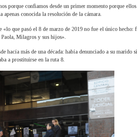
os porque confiamos desde un primer momento porque ellos (
ria apenas conocida la resolución de la cámara.
 «lo que pasó el 8 de marzo de 2019 no fue el único hecho:
 Paola, Milagros y sus hijos».
sde hacía más de una década: había denunciado a su marido si
ba a prostituirse en la ruta 8.