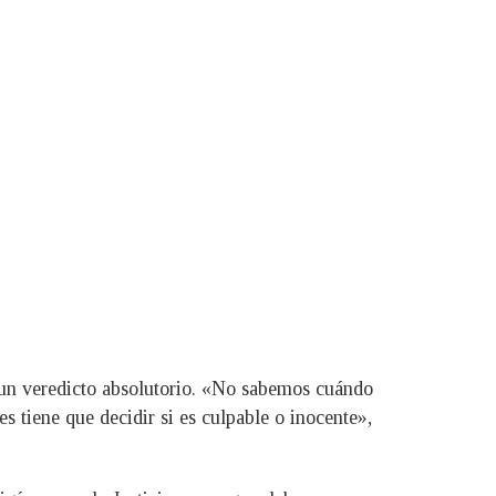
 un veredicto absolutorio. «No sabemos cuándo
s tiene que decidir si es culpable o inocente»,