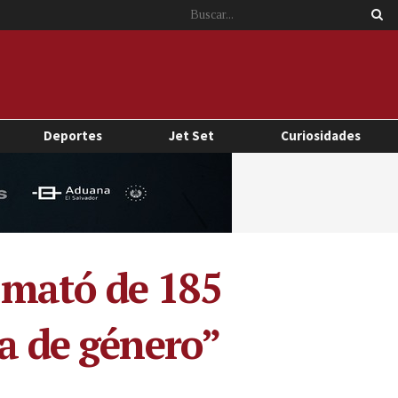
Deportes
Jet Set
Curiosidades
 mató de 185
ia de género”