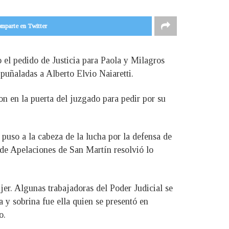
mparte en Twitter
o el pedido de Justicia para Paola y Milagros
puñaladas a Alberto Elvio Naiaretti.
on en la puerta del juzgado para pedir por su
puso a la cabeza de la lucha por la defensa de
 de Apelaciones de San Martín resolvió lo
er. Algunas trabajadoras del Poder Judicial se
 y sobrina fue ella quien se presentó en
o.