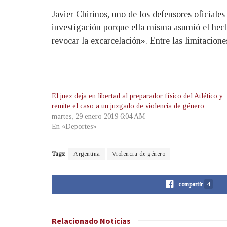
Javier Chirinos, uno de los defensores oficial
investigación porque ella misma asumió el hech
revocar la excarcelación». Entre las limitaciones
El juez deja en libertad al preparador físico del Atlético y
remite el caso a un juzgado de violencia de género
martes, 29 enero 2019 6:04 AM
En «Deportes»
Tags:
Argentina
Violencia de género
compartir
4
Relacionado
Noticias