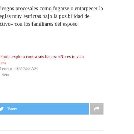
riesgos procesales como fugarse o entorpecer la
glas muy estrictas bajo la posibilidad de
ictivo» con los familiares del esposo.
Paola explota contra sus haters: «No es tu vida,
nes»
 3 enero 2022 7:55 AM
t Set»
Tweet