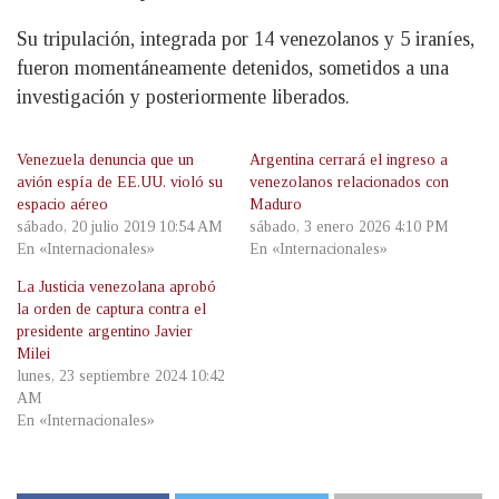
Su tripulación, integrada por 14 venezolanos y 5 iraníes,
fueron momentáneamente detenidos, sometidos a una
investigación y posteriormente liberados.
Venezuela denuncia que un
Argentina cerrará el ingreso a
avión espía de EE.UU. violó su
venezolanos relacionados con
espacio aéreo
Maduro
sábado, 20 julio 2019 10:54 AM
sábado, 3 enero 2026 4:10 PM
En «Internacionales»
En «Internacionales»
La Justicia venezolana aprobó
la orden de captura contra el
presidente argentino Javier
Milei
lunes, 23 septiembre 2024 10:42
AM
En «Internacionales»