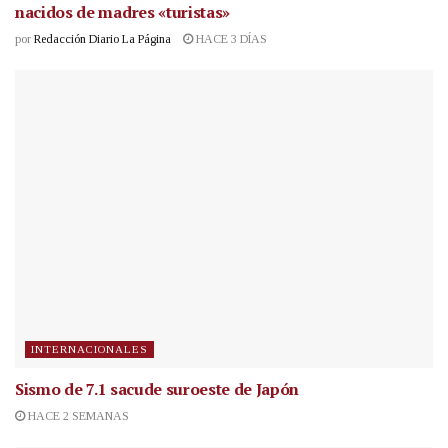
nacidos de madres «turistas»
por
Redacción Diario La Página
HACE 3 DÍAS
INTERNACIONALES
Sismo de 7.1 sacude suroeste de Japón
HACE 2 SEMANAS