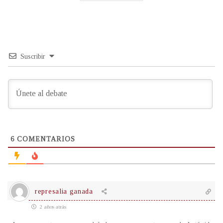
Suscribir
6
COMENTARIOS
represalia ganada
2 años atrás