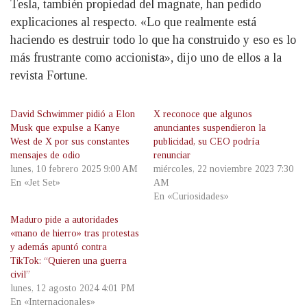
Tesla, también propiedad del magnate, han pedido
explicaciones al respecto. «Lo que realmente está
haciendo es destruir todo lo que ha construido y eso es lo
más frustrante como accionista», dijo uno de ellos a la
revista Fortune.
David Schwimmer pidió a Elon
X reconoce que algunos
Musk que expulse a Kanye
anunciantes suspendieron la
West de X por sus constantes
publicidad, su CEO podría
mensajes de odio
renunciar
lunes, 10 febrero 2025 9:00 AM
miércoles, 22 noviembre 2023 7:30
En «Jet Set»
AM
En «Curiosidades»
Maduro pide a autoridades
«mano de hierro» tras protestas
y además apuntó contra
TikTok: “Quieren una guerra
civil”
lunes, 12 agosto 2024 4:01 PM
En «Internacionales»