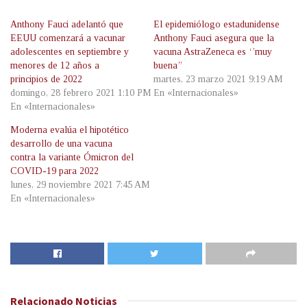
Anthony Fauci adelantó que
El epidemiólogo estadunidense
EEUU comenzará a vacunar
Anthony Fauci asegura que la
adolescentes en septiembre y
vacuna AstraZeneca es ‘’muy
menores de 12 años a
buena’’
principios de 2022
martes, 23 marzo 2021 9:19 AM
domingo, 28 febrero 2021 1:10 PM
En «Internacionales»
En «Internacionales»
Moderna evalúa el hipotético
desarrollo de una vacuna
contra la variante Ómicron del
COVID-19 para 2022
lunes, 29 noviembre 2021 7:45 AM
En «Internacionales»
Relacionado
Noticias