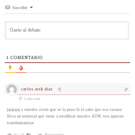
Suscribir
1
COMENTARIO
carlos arek diaz
5 años atrás
jajajajaj y ustedes creen que se la puso.Si el sabe que esa vacuna
lleva un material que viene a modificar nuestro ADN. nos quieren
transhumanizar.
0
0
Responder