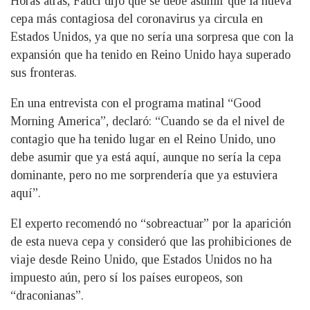
Horas atrás, Fauci dijo que se debe asumir que la nueva
cepa más contagiosa del coronavirus ya circula en
Estados Unidos, ya que no sería una sorpresa que con la
expansión que ha tenido en Reino Unido haya superado
sus fronteras.
En una entrevista con el programa matinal “Good
Morning America”, declaró: “Cuando se da el nivel de
contagio que ha tenido lugar en el Reino Unido, uno
debe asumir que ya está aquí, aunque no sería la cepa
dominante, pero no me sorprendería que ya estuviera
aquí”.
El experto recomendó no “sobreactuar” por la aparición
de esta nueva cepa y consideró que las prohibiciones de
viaje desde Reino Unido, que Estados Unidos no ha
impuesto aún, pero sí los países europeos, son
“draconianas”.