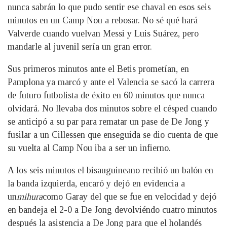
nunca sabrán lo que pudo sentir ese chaval en esos seis
minutos en un Camp Nou a rebosar. No sé qué hará
Valverde cuando vuelvan Messi y Luis Suárez, pero
mandarle al juvenil sería un gran error.
Sus primeros minutos ante el Betis prometían, en
Pamplona ya marcó y ante el Valencia se sacó la carrera
de futuro futbolista de éxito en 60 minutos que nunca
olvidará. No llevaba dos minutos sobre el césped cuando
se anticipó a su par para rematar un pase de De Jong y
fusilar a un Cillessen que enseguida se dio cuenta de que
su vuelta al Camp Nou iba a ser un infierno.
A los seis minutos el bisauguineano recibió un balón en
la banda izquierda, encaró y dejó en evidencia a
un
mihura
como Garay del que se fue en velocidad y dejó
en bandeja el 2-0 a De Jong devolviéndo cuatro minutos
después la asistencia a De Jong para que el holandés