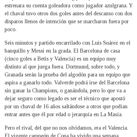
estrenara su cuenta goleadora como jugador azulgrana. Y
el chaval tuvo otros dos goles antes del descanso con dos
disparos llenos de intención que se marcharon fuera por
poco.
Seis minutos y partido encarrilado con Luis Suárez en el
banquillo y Messi en la grada. El Barcelona de casa
(cinco goles a Betis y Valencia) es un equipo muy
distinto al que juega fuera. Dortmund, sobre todo, y
Granada serán la prueba del algodón para un equipo que
aspira a ganarlo todo. Valverde podrá irse del Barcelona
sin ganar la Champions, o ganándola, pero lo que va a
dejar seguro como legado es ser el técnico que apostó
por un chaval de 16 años saltándose a otros que podían
entrar antes que él por edad o jerarquía en La Masía.
Pero el rival, del que no nos olvidamos, era el Valencia.
El vigente campeón de Copa ha vivido una semana