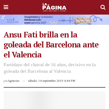
Ansu Fati brilla en la
goleada del Barcelona ante
el Valencia
Partidazo del chaval de 16 años, decisivo en la
goleada del Barcelona al Valencia
por
Agencias
sábado, 14 septiembre 2019 4:44 PM