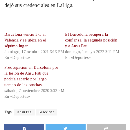
dejó sus credenciales en LaLiga.
Barcelona venció 3-1 al
El Barcelona recupera la
Valencia y se ubica en el
confianza, la segunda posición
séptimo lugar
y a Ansu Fati
domingo, 17 octubre 2021 3:13 PM
domingo, 1 mayo 2022 3:11 PM
En «Deportes»
En «Deportes»
Preocupación en Barcelona por
la lesión de Ansu Fati que
podría sacarlo por largo
tiempo de las canchas
sábado, 7 noviembre 2020 3:32 PM
En «Deportes»
Tags:
Ansu Fati
Barcelona