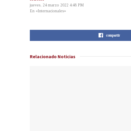
jueves, 24 marzo 2022 4:48 PM
En «Internacionales»
compartir
Relacionado
Noticias