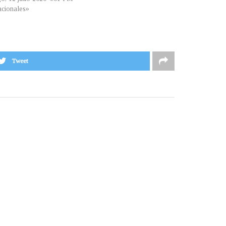
cionales»
Tweet