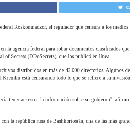
Co
ederal Roskomnadzor, el regulador que censura a los medios 
 en la agencia federal para robar documentos clasificados que
al of Secrets (DDoSecrets), que los publicó en línea.
chivos distribuidos en más de 43.000 directorios. Algunos de 
el Kremlin está censurando todo lo que se refiere a su invas
ería tener acceso a la información sobre su gobierno”, afir
 con la república rusa de Bashkortostán, una de las más gran