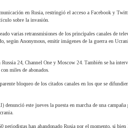
unicación en Rusia, restringió el acceso a Facebook y Twitt
ículo sobre la invasión.
do varias retransmisiones de los principales canales de televi
ido, según Anonymous, emitir imágenes de la guerra en Ucrani
on Russia 24, Channel One y Moscow 24. También se ha interve
 con miles de abonados.
parente bloqueo de los citados canales en los que se difundie
I) denunció este jueves la puesta en marcha de una campaña p
crania.
0 periodistas han abandonado Rusia por el momento, si bien l