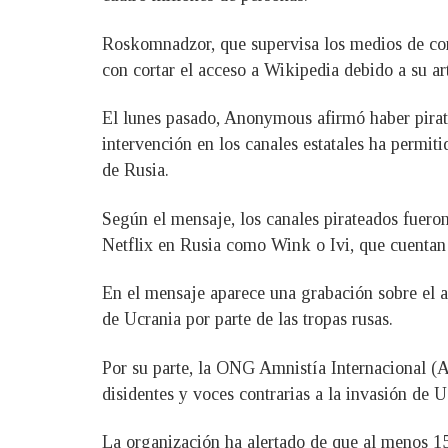
Roskomnadzor, que supervisa los medios de com
con cortar el acceso a Wikipedia debido a su art
El lunes pasado, Anonymous afirmó haber piratea
intervención en los canales estatales ha permit
de Rusia.
Según el mensaje, los canales pirateados fuer
Netflix en Rusia como Wink o Ivi, que cuentan
En el mensaje aparece una grabación sobre el a
de Ucrania por parte de las tropas rusas.
Por su parte, la ONG Amnistía Internacional (A
disidentes y voces contrarias a la invasión de U
La organización ha alertado de que al menos 15