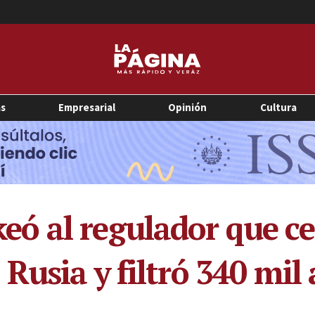
as
Empresarial
Opinión
Cultura
ó al regulador que ce
usia y filtró 340 mil 