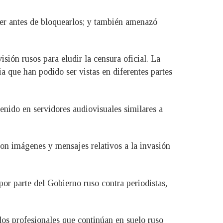
er antes de bloquearlos; y también amenazó
sión rusos para eludir la censura oficial. La
a que han podido ser vistas en diferentes partes
nido en servidores audiovisuales similares a
ron imágenes y mensajes relativos a la invasión
or parte del Gobierno ruso contra periodistas,
os profesionales que continúan en suelo ruso