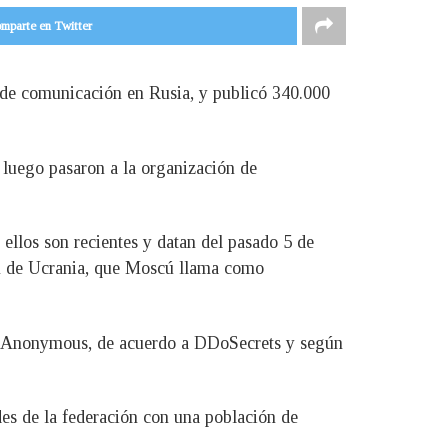
mparte en Twitter
de comunicación en Rusia, y publicó 340.000
 luego pasaron a la organización de
ellos son recientes y datan del pasado 5 de
ión de Ucrania, que Moscú llama como
mó Anonymous, de acuerdo a DDoSecrets y según
des de la federación con una población de