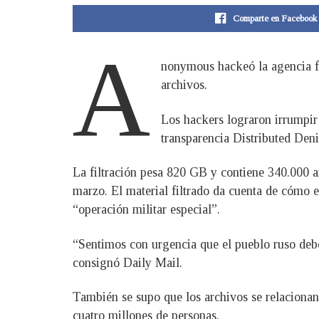
Comparte en Facebook
A
nonymous hackeó la agencia f
archivos.
Los hackers lograron irrumpir
transparencia Distributed Deni
La filtración pesa 820 GB y contiene 340.000 ar
marzo. El material filtrado da cuenta de cómo 
“operación militar especial”.
“Sentimos con urgencia que el pueblo ruso deb
consignó Daily Mail.
También se supo que los archivos se relacionan
cuatro millones de personas.