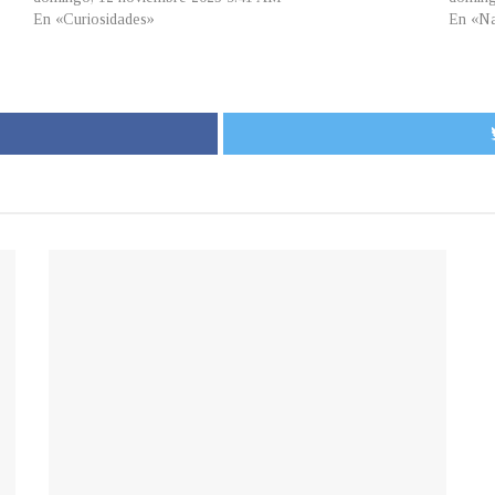
En «Curiosidades»
En «Na