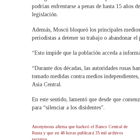
podrían enfrentarse a penas de hasta 15 años de
legislación.
Además, Moscú bloqueó los principales medios 
periodistas a detener su trabajo o abandonar el
“Esto impide que la población acceda a informa
“Durante dos décadas, las autoridades rusas han
tomado medidas contra medios independientes, o
Asia Central.
En este sentido, lamentó que desde que comen
para “silenciar a los disidentes”.
Anonymous afirma que hackeó el Banco Central de
Rusia y que en 48 horas publicará 35 mil archivos
secretos