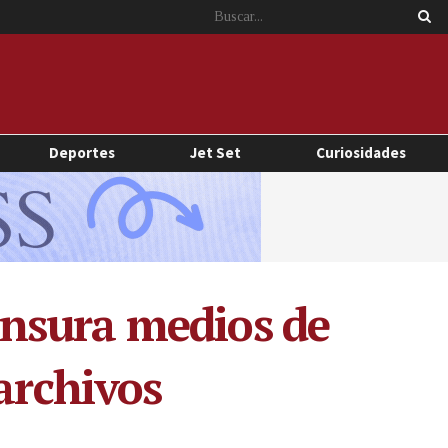
Deportes
Jet Set
Curiosidades
nsura medios de
archivos