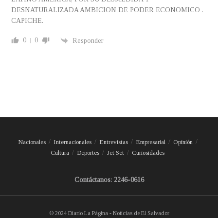
DESNATURALIZADA AMBICION DE PODER ECONOMICO .
CAPICHE.
0
0
Responder
Nacionales
Internacionales
Entrevistas
Empresarial
Opinión
Cultura
Deportes
Jet Set
Curiosidades
Contáctanos: 2246-0616
© 2024 Diario La Página - Noticias de El Salvador