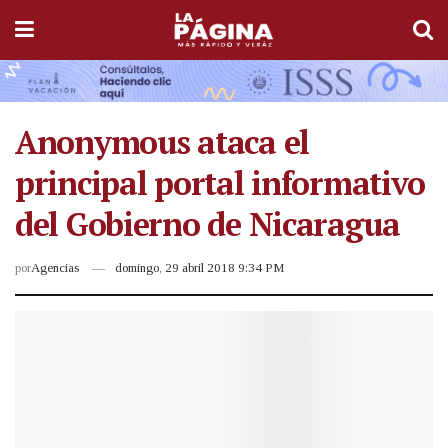
Anonymous ataca el
principal portal informativo
del Gobierno de Nicaragua
por
Agencias
domingo, 29 abril 2018 9:34 PM