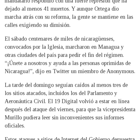
mandatario respondió con una fuerte represión que ha
dejado al menos 41 muertos. Y aunque Ortega dio
marcha atrás con su reforma, la gente se mantiene en las
calles exigiendo su dimisión.
El sábado centenares de miles de nicaragüenses,
convocados por la Iglesia, marcharon en Managua y
otras ciudades del país para pedir el fin del régimen.
“¡Únete a nosotros y ayuda a las personas oprimidas de
Nicaragua!”, dijo en Twitter un miembro de Anonymous.
La tarde del domingo seguían caídos al menos tres de
los sitios atacados, incluidos los del Parlamento y
Aeronáutica Civil. El 19 Digital volvió a estar en línea
después del ataque del viernes, para que la vicepresidenta
Murillo pudiera leer sin inconvenientes sus informes
oficiales.
Estos ataques a sitios de Internet del Gobierno demuestra