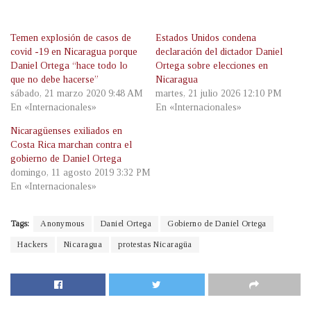
Temen explosión de casos de
Estados Unidos condena
covid -19 en Nicaragua porque
declaración del dictador Daniel
Daniel Ortega “hace todo lo
Ortega sobre elecciones en
que no debe hacerse”
Nicaragua
sábado, 21 marzo 2020 9:48 AM
martes, 21 julio 2026 12:10 PM
En «Internacionales»
En «Internacionales»
Nicaragüenses exiliados en
Costa Rica marchan contra el
gobierno de Daniel Ortega
domingo, 11 agosto 2019 3:32 PM
En «Internacionales»
Tags:
Anonymous
Daniel Ortega
Gobierno de Daniel Ortega
Hackers
Nicaragua
protestas Nicaragüa