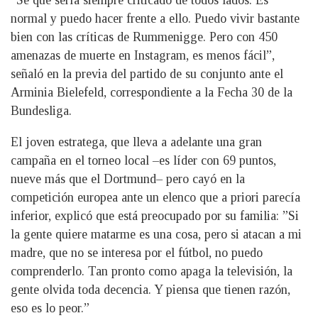
“Sé que sería siempre criticado de todos lados. Es
normal y puedo hacer frente a ello. Puedo vivir bastante
bien con las críticas de Rummenigge. Pero con 450
amenazas de muerte en Instagram, es menos fácil”,
señaló en la previa del partido de su conjunto ante el
Arminia Bielefeld, correspondiente a la Fecha 30 de la
Bundesliga.
El joven estratega, que lleva a adelante una gran
campaña en el torneo local –es líder con 69 puntos,
nueve más que el Dortmund– pero cayó en la
competición europea ante un elenco que a priori parecía
inferior, explicó que está preocupado por su familia: ”Si
la gente quiere matarme es una cosa, pero si atacan a mi
madre, que no se interesa por el fútbol, no puedo
comprenderlo. Tan pronto como apaga la televisión, la
gente olvida toda decencia. Y piensa que tienen razón,
eso es lo peor.”