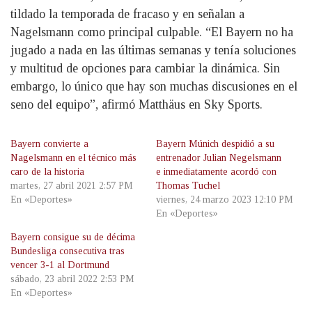
tildado la temporada de fracaso y en señalan a
Nagelsmann como principal culpable. “El Bayern no ha
jugado a nada en las últimas semanas y tenía soluciones
y multitud de opciones para cambiar la dinámica. Sin
embargo, lo único que hay son muchas discusiones en el
seno del equipo”, afirmó Matthäus en Sky Sports.
Bayern convierte a
Bayern Múnich despidió a su
Nagelsmann en el técnico más
entrenador Julian Negelsmann
caro de la historia
e inmediatamente acordó con
martes, 27 abril 2021 2:57 PM
Thomas Tuchel
En «Deportes»
viernes, 24 marzo 2023 12:10 PM
En «Deportes»
Bayern consigue su de décima
Bundesliga consecutiva tras
vencer 3-1 al Dortmund
sábado, 23 abril 2022 2:53 PM
En «Deportes»