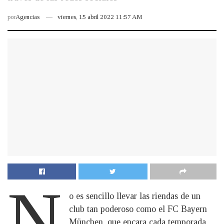
por
Agencias
viernes, 15 abril 2022 11:57 AM
N
o es sencillo llevar las riendas de un
club tan poderoso como el FC Bayern
München, que encara cada temporada