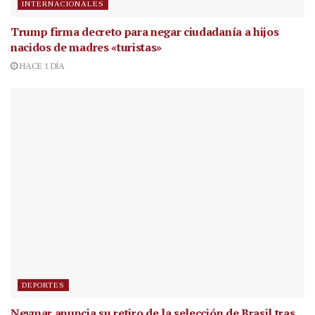
INTERNACIONALES
Trump firma decreto para negar ciudadanía a hijos
nacidos de madres «turistas»
HACE 1 DÍA
DEPORTES
Neymar anuncia su retiro de la selección de Brasil tras