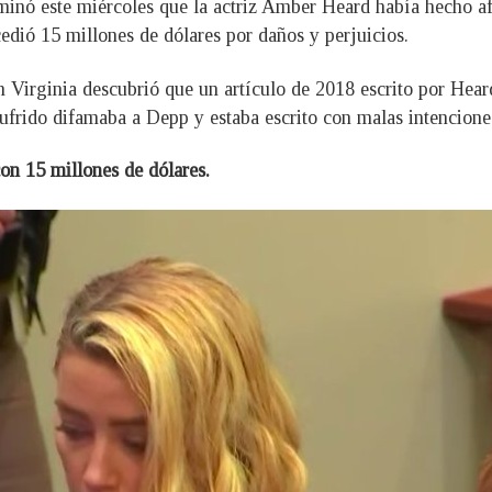
minó este miércoles que la actriz Amber Heard había hecho af
dió 15 millones de dólares por daños y perjuicios.
n Virginia descubrió que un artículo de 2018 escrito por Hea
sufrido difamaba a Depp y estaba escrito con malas intencione
n 15 millones de dólares.