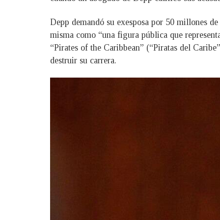
Depp demandó su exesposa por 50 millones de dó
misma como “una figura pública que representa
“Pirates of the Caribbean” (“Piratas del Carib
destruir su carrera.