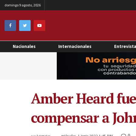
domingo 9 agosto, 2026
Nacionales
Internacionales
Entrevist
Amber Heard fue
compensar a Joh
0
por
Agencias
miércoles, 1 junio 2022 1:45 PM