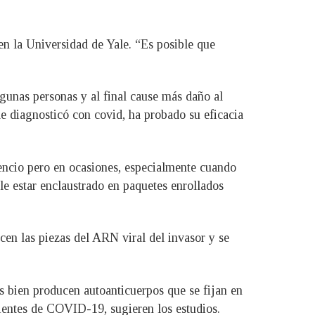
n la Universidad de Yale. “Es posible que
lgunas personas y al final cause más daño al
e diagnosticó con covid, ha probado su eficacia
lencio pero en ocasiones, especialmente cuando
le estar enclaustrado en paquetes enrollados
cen las piezas del ARN viral del invasor y se
s bien producen autoanticuerpos que se fijan en
cientes de COVID-19, sugieren los estudios.