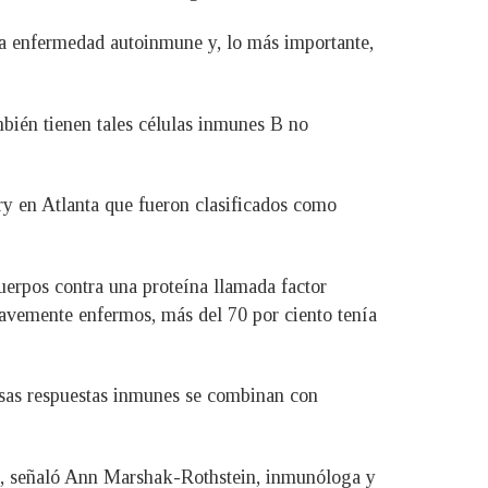
na enfermedad autoinmune y, lo más importante,
bién tienen tales células inmunes B no
ry en Atlanta que fueron clasificados como
uerpos contra una proteína llamada factor
ravemente enfermos, más del 70 por ciento tenía
esas respuestas inmunes se combinan con
eo, señaló Ann Marshak-Rothstein, inmunóloga y