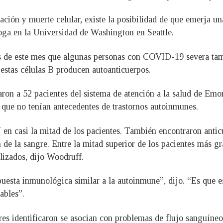
ción y muerte celular, existe la posibilidad de que emerja u
oga en la Universidad de Washington en Seattle.
s de este mes que algunas personas con COVID-19 severa tam
i estas células B producen autoanticuerpos.
aron a 52 pacientes del sistema de atención a la salud de Emo
que no tenían antecedentes de trastornos autoinmunes.
n casi la mitad de los pacientes. También encontraron antic
 de la sangre. Entre la mitad superior de los pacientes más g
lizados, dijo Woodruff.
puesta inmunológica similar a la autoinmune”, dijo. “Es que 
ables”.
ores identificaron se asocian con problemas de flujo sanguín