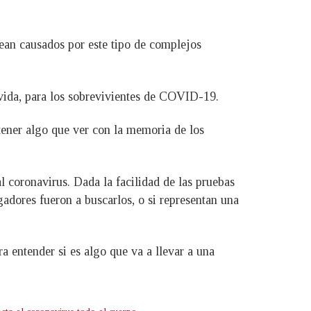
an causados por este tipo de complejos
r vida, para los sobrevivientes de COVID-19.
tener algo que ver con la memoria de los
 coronavirus. Dada la facilidad de las pruebas
gadores fueron a buscarlos, o si representan una
a entender si es algo que va a llevar a una