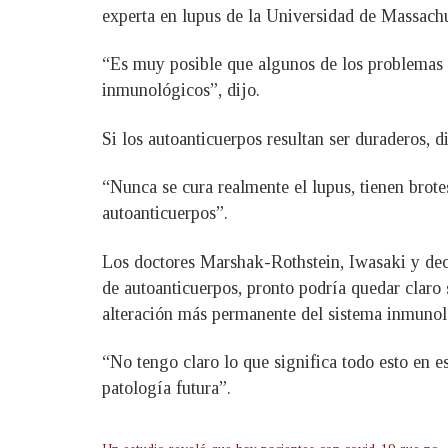
experta en lupus de la Universidad de Massachu
“Es muy posible que algunos de los problemas 
inmunológicos”, dijo.
Si los autoanticuerpos resultan ser duraderos, 
“Nunca se cura realmente el lupus, tienen brote
autoanticuerpos”.
Los doctores Marshak-Rothstein, Iwasaki y dece
de autoanticuerpos, pronto podría quedar claro s
alteración más permanente del sistema inmunol
“No tengo claro lo que significa todo esto en e
patología futura”.