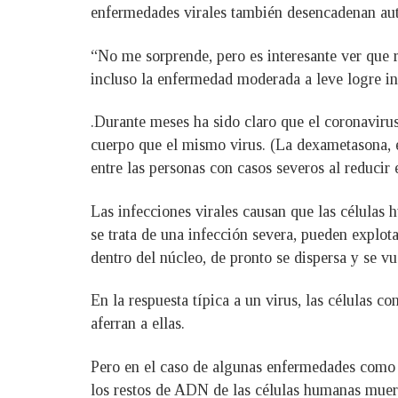
enfermedades virales también desencadenan aut
“No me sorprende, pero es interesante ver que 
incluso la enfermedad moderada a leve logre in
.Durante meses ha sido claro que el coronavirus
cuerpo que el mismo virus. (La dexametasona, e
entre las personas con casos severos al reducir
Las infecciones virales causan que las células
se trata de una infección severa, pueden explot
dentro del núcleo, de pronto se dispersa y se vu
En la respuesta típica a un virus, las células 
aferran a ellas.
Pero en el caso de algunas enfermedades como e
los restos de ADN de las células humanas muert