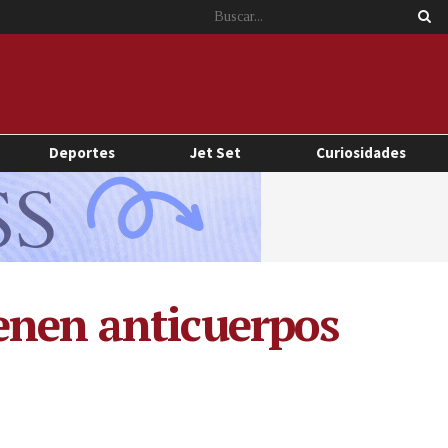
Deportes
Jet Set
Curiosidades
enen anticuerpos