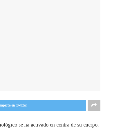
mparte en Twitter
lógico se ha activado en contra de su cuerpo,