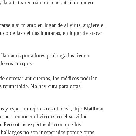
 la artritis reumatoide, encontró un nuevo
rse a sí mismo en lugar de al virus, sugiere el
ico de las células humanas, en lugar de atacar
 llamados portadores prolongados tienen
de sus cuerpos.
 de detectar anticuerpos, los médicos podrían
tis reumatoide. No hay cura para estas
os y esperar mejores resultados”, dijo Matthew
ron a conocer el viernes en el servidor
. Pero otros expertos dijeron que los
s hallazgos no son inesperados porque otras