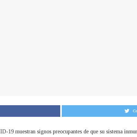
Co
ID-19 muestran signos preocupantes de que su sistema inmuno