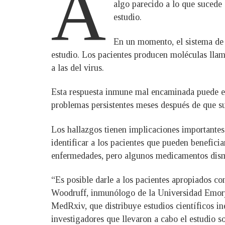
A
algo parecido a lo que sucede 
estudio.
En un momento, el sistema de 
estudio. Los pacientes producen moléculas llama
a las del virus.
Esta respuesta inmune mal encaminada puede ex
problemas persistentes meses después de que su 
Los hallazgos tienen implicaciones importantes p
identificar a los pacientes que pueden beneficiar
enfermedades, pero algunos medicamentos dismin
“Es posible darle a los pacientes apropiados c
Woodruff, inmunólogo de la Universidad Emory en
MedRxiv, que distribuye estudios científicos in
investigadores que llevaron a cabo el estudio s