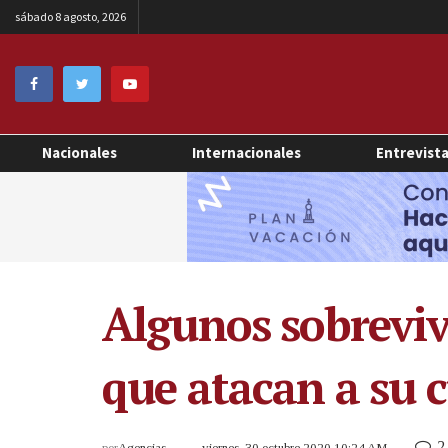
sábado 8 agosto, 2026
Nacionales
Internacionales
Entrevist
Algunos sobreviv
que atacan a su c
2
por
Agencias
viernes, 30 octubre 2020 10:24 AM