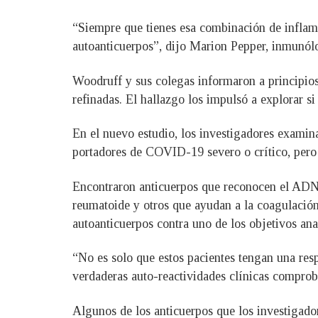
“Siempre que tienes esa combinación de inflama
autoanticuerpos”, dijo Marion Pepper, inmunól
Woodruff y sus colegas informaron a principio
refinadas. El hallazgo los impulsó a explorar s
En el nuevo estudio, los investigadores examin
portadores de COVID-19 severo o crítico, pero 
Encontraron anticuerpos que reconocen el ADN e
reumatoide y otros que ayudan a la coagulación
autoanticuerpos contra uno de los objetivos ana
“No es solo que estos pacientes tengan una res
verdaderas auto-reactividades clínicas comprob
Algunos de los anticuerpos que los investigad