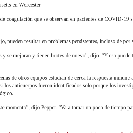
setts en Worcester.
de coagulación que se observan en pacientes de COVID-19 se
dijo, pueden resultar en problemas persistentes, incluso de po
s y se mejoran y tienen brotes de nuevo”, dijo. “Y eso puede 
nas de otros equipos estudian de cerca la respuesta inmune al
i los anticuerpos fueron identificados solo porque los investi
ógico.
ste momento”, dijo Pepper. “Va a tomar un poco de tiempo par